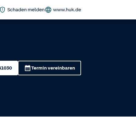
Schaden melden
www.huk.de
41030
Termin vereinbaren