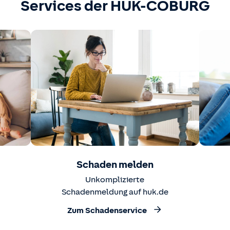
Services der HUK-COBURG
Schaden melden
Unkomplizierte
Schadenmeldung auf huk.de
Zum Schadenservice