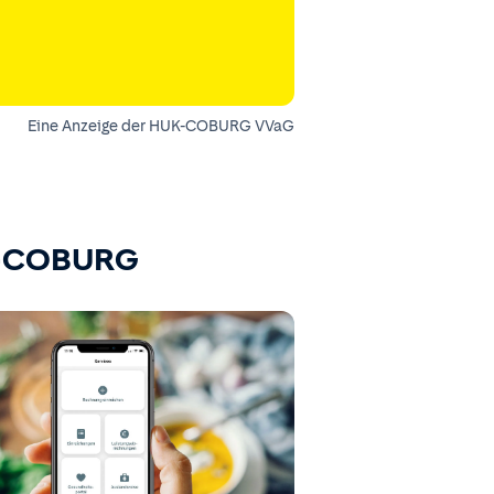
Eine Anzeige der HUK-COBURG VVaG
K-COBURG