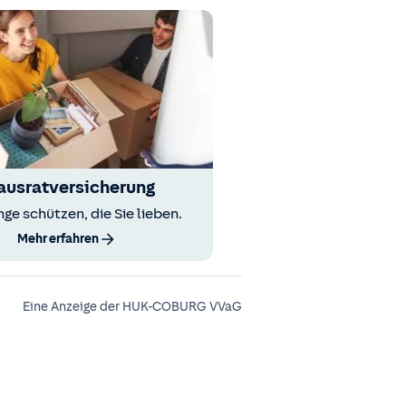
ausratversicherung
nge schützen, die Sie lieben.
Mehr erfahren
Eine Anzeige der HUK-COBURG VVaG