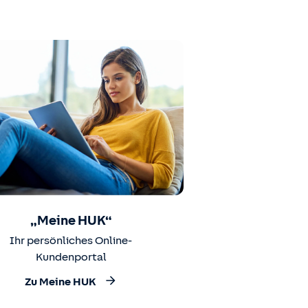
„Meine HUK“
Ihr persönliches Online-
Kundenportal
Zu Meine HUK