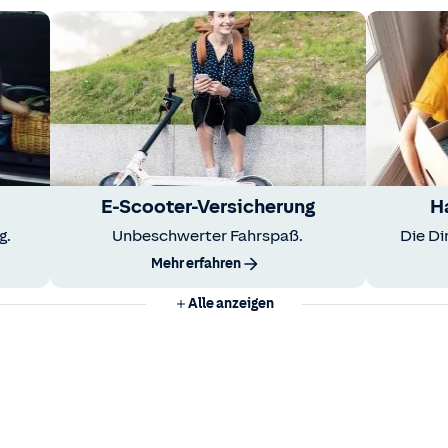
E-Scooter-Versicherung
H
g.
Unbeschwerter Fahrspaß.
Die Di
Mehr erfahren
Alle anzeigen