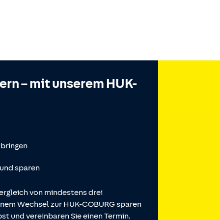
hern – mit unserem HUK-
tbringen
 und sparen
ergleich von mindestens drei
 einem Wechsel zur HUK-COBURG sparen
st und vereinbaren Sie einen Termin.