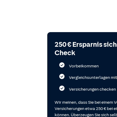
250 € Ersparnis sic
Check
Vorbeikommen
Vergleichsunterlagen mi
Versicherungen checken
Wir meinen, dass Sie bei einem V
Versicherungen etwa 250 € bei
können. Überzeugen Sie sich selb