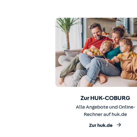
Zur HUK-COBURG
Alle Angebote und Online-
Rechner auf huk.de
Zur huk.de