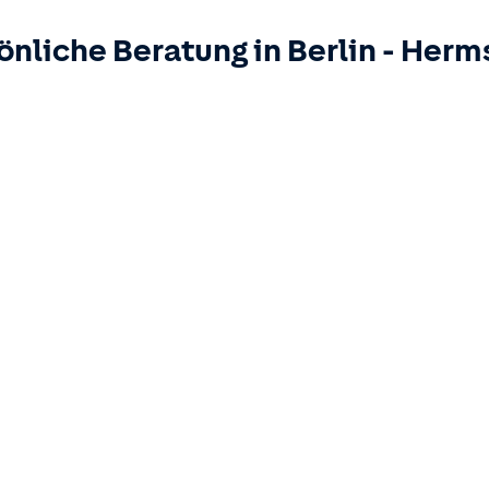
önliche Beratung in
Berlin
-
Herm