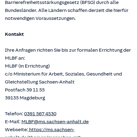
Barrierefreiheitsstärkungsgesetz (BFSG) durch alle
Bundesländer. Alle Ländern schaffen derzeit die hierfür
notwendigen Voraussetzungen.
Kontakt
Ihre Anfragen richten Sie bis zur formalen Errichtung der
MLBF an:
MLBF (in Errichtung)
c/o Ministerium für Arbeit, Soziales, Gesundheit und
Gleichstellung Sachsen-Anhalt
Postfach 39 11 55
39135 Magdeburg
Telefon:
0391 567 4530
E-Mail:
MLBF@ms.sachsen-anhalt.de
Webseite:
https://ms.sachsen-