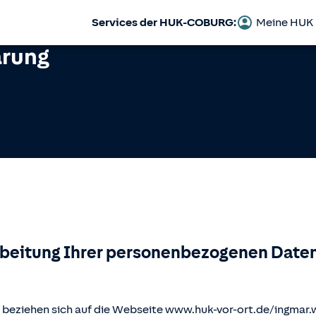
Services der HUK-COBURG:
Meine HUK
ärung
rbeitung Ihrer personenbezogenen Daten
beziehen sich auf die Webseite www.huk-vor-ort.de/
ingmar.