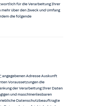
ortlich für die Verarbeitung Ihrer
m mehr über den Zweck und Umfang
erdem die folgende
“
angegebenen Adresse Auskunft
mmten Voraussetzungen die
ränkung der Verarbeitung Ihrer Daten
ängigen und maschinenlesbaren
etriebliche Datenschutzbeauftragte