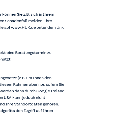
önnen Sie z.B. sich in Ihrem
en Schadenfall melden. Ihre
ie auf
www.HUK.de
unter dem Link
ekt eine Beratungstermin zu
enutzt.
ngesetzt (z.B. um Ihnen den
diesem Rahmen aber nur, sofern Sie
n werden dann durch Google Ireland
den USA kann jedoch nicht
und Ihre Standortdaten gehören.
dgeräts den Zugriff auf Ihren