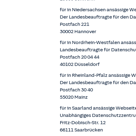
für in Niedersachsen ansässige W
Der Landesbeauftragte für den D
Postfach 221
30002 Hannover
für in Nordrhein-Westfalen ansäs
Landesbeauftragte für Datenschu
Postfach 20 04 44
40102 Düsseldorf
für in Rheinland-Pfalz ansässige 
Der Landesbeauftragte für den Da
Postfach 30 40
55020 Mainz
für in Saarland ansässige Websei
Unabhängiges Datenschutzzentru
Fritz-Dobisch-Str. 12
66111 Saarbrücken