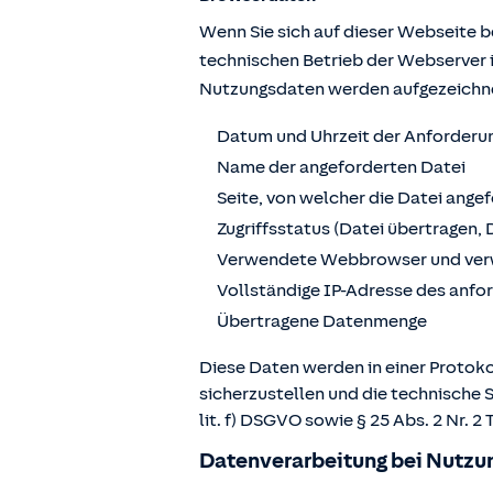
Wenn Sie sich auf dieser Webseite 
technischen Betrieb der Webserver 
Nutzungsdaten werden aufgezeichn
Datum und Uhrzeit der Anforderu
Name der angeforderten Datei
Seite, von welcher die Datei ange
Zugriffsstatus (Datei übertragen, 
Verwendete Webbrowser und ver
Vollständige IP-Adresse des anf
Übertragene Datenmenge
Diese Daten werden in einer Protoko
sicherzustellen und die technische 
lit. f) DSGVO sowie § 25 Abs. 2 Nr.
Datenverarbeitung bei Nutzun