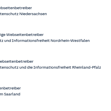
ebseitenbetreiber
atenschutz Niedersachsen
sige Webseitenbetreiber
tz und Informationsfreiheit Nordrhein-Westfalen
Webseitenbetreiber
tenschutz und die Informationsfreiheit Rheinland-Pfalz
tenbetreiber
m Saarland