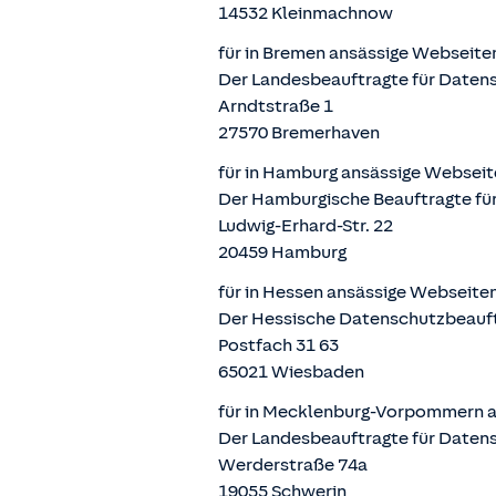
14532 Kleinmachnow
für in Bremen ansässige Webseite
Der Landesbeauftragte für Datens
Arndtstraße 1
27570 Bremerhaven
für in Hamburg ansässige Webseit
Der Hamburgische Beauftragte für
Ludwig-Erhard-Str. 22
20459 Hamburg
für in Hessen ansässige Webseite
Der Hessische Datenschutzbeauf
Postfach 31 63
65021 Wiesbaden
für in Mecklenburg-Vorpommern a
Der Landesbeauftragte für Daten
Werderstraße 74a
19055 Schwerin