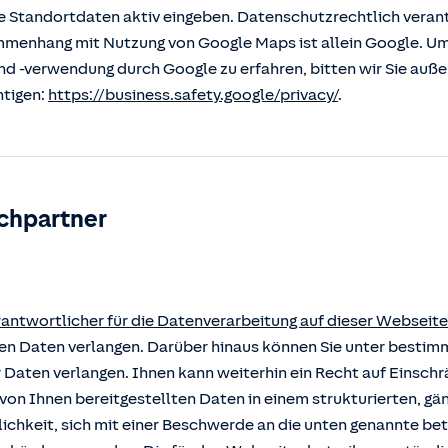
 Standortdaten aktiv eingeben. Datenschutzrechtlich verantw
enhang mit Nutzung von Google Maps ist allein Google. U
nd -verwendung durch Google zu erfahren, bitten wir Sie auß
htigen:
https://business.safety.google/privacy/
.
chpartner
rantwortlicher für die Datenverarbeitung auf dieser Webseite
rten Daten verlangen. Darüber hinaus können Sie unter besti
r Daten verlangen. Ihnen kann weiterhin ein Recht auf Einsch
von Ihnen bereitgestellten Daten in einem strukturierten, g
ichkeit, sich mit einer Beschwerde an die unten genannte b