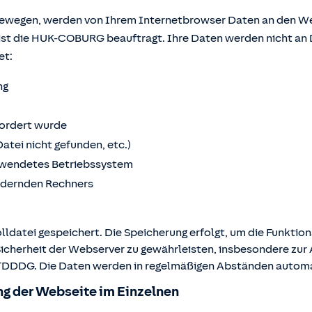
bewegen, werden von Ihrem Internetbrowser Daten an den We
ist die HUK-COBURG beauftragt. Ihre Daten werden nicht an 
et:
ng
fordert wurde
Datei nicht gefunden, etc.)
wendetes Betriebssystem
ordernden Rechners
lldatei gespeichert. Die Speicherung erfolgt, um die Funktio
Sicherheit der Webserver zu gewährleisten, insbesondere zur A
 2 TDDDG. Die Daten werden in regelmäßigen Abständen autom
g der Webseite im Einzelnen