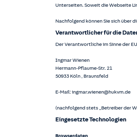
Unterseiten. Soweit die Webseite Lin
Nachfolgend können Sie sich über d
Verantwortlicher für die Dat
Der Verantwortliche im Sinne der E
Ingmar Wienen
Hermann-Pflaume-Str. 21
50933
Köln
,
Braunsfeld
E-Mail:
ingmar.wienen@hukvm.de
(nachfolgend stets „Betreiber der 
Eingesetzte Technologien
Browserdaten