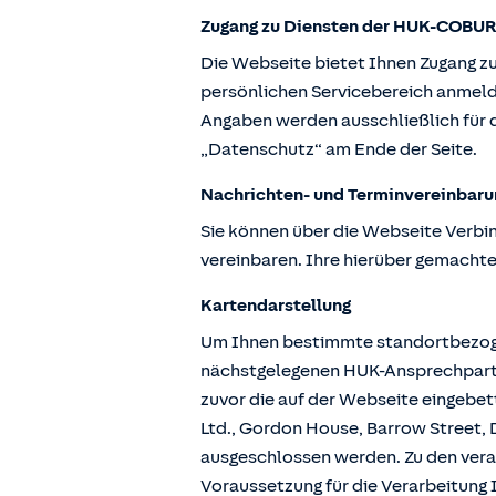
Zugang zu Diensten der HUK-COBUR
Die Webseite bietet Ihnen Zugang z
persönlichen Servicebereich anmeld
Angaben werden ausschließlich für d
„Datenschutz“ am Ende der Seite.
Nachrichten- und Terminvereinbaru
Sie können über die Webseite Verbi
vereinbaren. Ihre hierüber gemachte
Kartendarstellung
Um Ihnen bestimmte standortbezogen
nächstgelegenen HUK-Ansprechpartne
zuvor die auf der Webseite eingebe
Ltd., Gordon House, Barrow Street, D
ausgeschlossen werden. Zu den vera
Voraussetzung für die Verarbeitung I