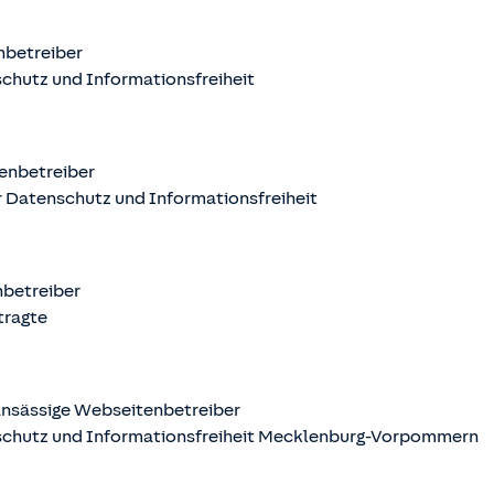
nbetreiber
chutz und Informationsfreiheit
enbetreiber
 Datenschutz und Informationsfreiheit
nbetreiber
tragte
nsässige Webseitenbetreiber
schutz und Informationsfreiheit Mecklenburg-Vorpommern