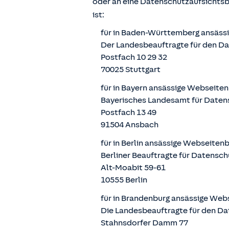
oder an eine Datenschutzaufsichts
ist:
für in Baden-Württemberg ansäss
Der Landesbeauftragte für den D
Postfach 10 29 32
70025 Stuttgart
für in Bayern ansässige Webseite
Bayerisches Landesamt für Daten
Postfach 13 49
91504 Ansbach
für in Berlin ansässige Webseiten
Berliner Beauftragte für Datensch
Alt-Moabit 59-61
10555 Berlin
für in Brandenburg ansässige Web
Die Landesbeauftragte für den Da
Stahnsdorfer Damm 77