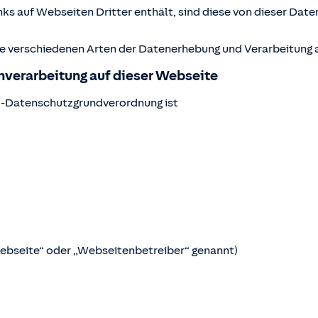
ks auf Webseiten Dritter enthält, sind diese von dieser Date
ie verschiedenen Arten der Datenerhebung und Verarbeitung a
enverarbeitung auf dieser Webseite
U-Datenschutzgrundverordnung ist
Webseite“ oder „Webseitenbetreiber“ genannt)