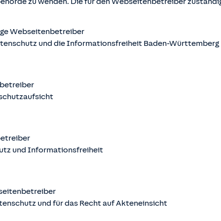
behörde zu wenden. Die für den Webseitenbetreiber zuständ
ige Webseitenbetreiber
atenschutz und die Informationsfreiheit Baden-Württemberg
nbetreiber
schutzaufsicht
betreiber
utz und Informationsfreiheit
seitenbetreiber
tenschutz und für das Recht auf Akteneinsicht