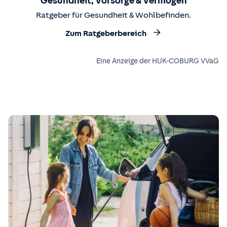
Gesundheit, Vorsorge & Vermögen
Ratgeber für Gesundheit & Wohlbefinden.
Zum Ratgeberbereich
Eine Anzeige der HUK-COBURG VVaG