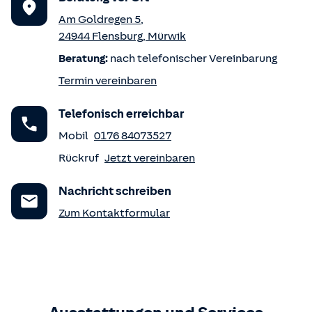
Am Goldregen 5
,
24944
Flensburg
,
Mürwik
Beratung:
nach telefonischer Vereinbarung
Termin vereinbaren
Telefonisch erreichbar
Mobil
0176 84073527
Rückruf
Jetzt vereinbaren
Nachricht schreiben
Zum Kontaktformular