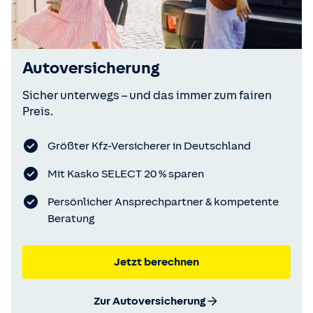
Autoversicherung
Sicher unterwegs – und das immer zum fairen
Preis.
Größter Kfz-Versicherer in Deutschland
Mit Kasko SELECT 20 % sparen
Persönlicher Ansprechpartner & kompetente
Beratung
Jetzt berechnen
Zur Autoversicherung