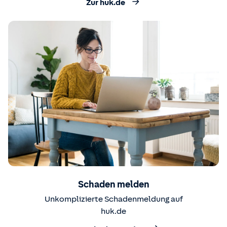
Zur huk.de
Schaden melden
Unkomplizierte Schadenmeldung auf
huk.de