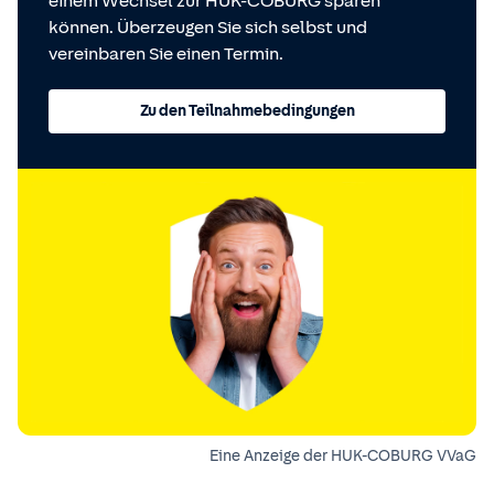
einem Wechsel zur HUK-COBURG sparen
können. Überzeugen Sie sich selbst und
vereinbaren Sie einen Termin.
Zu den Teilnahmebedingungen
Eine Anzeige der HUK-COBURG VVaG