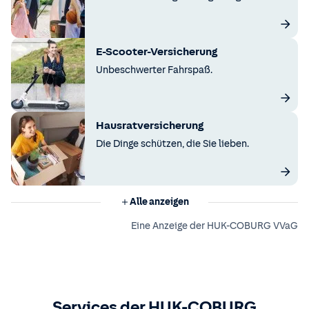
E-Scooter-Versicherung
Unbeschwerter Fahrspaß.
Hausratversicherung
Die Dinge schützen, die Sie lieben.
Alle anzeigen
Eine Anzeige der HUK-COBURG VVaG
Services der HUK-COBURG