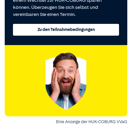
einem Wechsel zur HUK-COBURG sparen
können. Überzeugen Sie sich selbst und
vereinbaren Sie einen Termin.
Zu den Teilnahmebedingungen
Eine Anzeige der HUK-COBURG VVaG