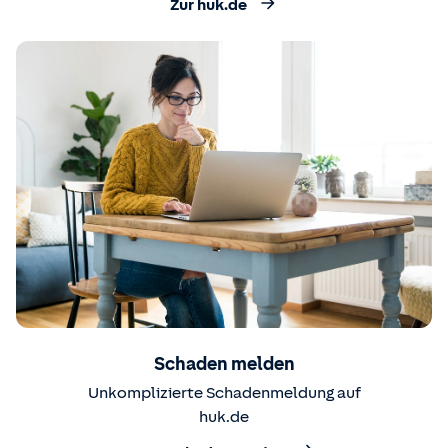
Zur huk.de
Schaden melden
Unkomplizierte Schadenmeldung auf
huk.de