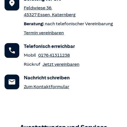
Feldwiese 36
,
45327
Essen
,
Katernberg
Beratung:
nach telefonischer Vereinbarung
Termin vereinbaren
Telefonisch erreichbar
Mobil
0176 41311238
Rückruf
Jetzt vereinbaren
Nachricht schreiben
Zum Kontaktformular