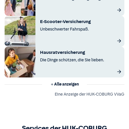
E-Scooter-Versicherung
Unbeschwerter Fahrspaß.
Hausratversicherung
Die Dinge schützen, die Sie lieben.
Alle anzeigen
Eine Anzeige der HUK-COBURG VVaG
Services der HUK-COBURG