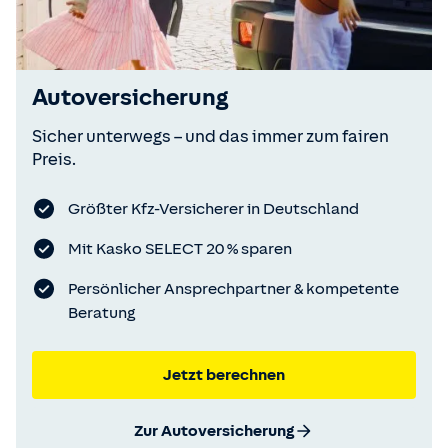
Autoversicherung
Sicher unterwegs – und das immer zum fairen
Preis.
Größter Kfz-Versicherer in Deutschland
Mit Kasko SELECT 20 % sparen
Persönlicher Ansprechpartner & kompetente
Beratung
Jetzt berechnen
Zur Autoversicherung