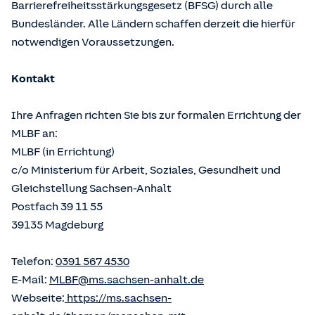
Barrierefreiheitsstärkungsgesetz (BFSG) durch alle
Bundesländer. Alle Ländern schaffen derzeit die hierfür
notwendigen Voraussetzungen.
Kontakt
Ihre Anfragen richten Sie bis zur formalen Errichtung der
MLBF an:
MLBF (in Errichtung)
c/o Ministerium für Arbeit, Soziales, Gesundheit und
Gleichstellung Sachsen-Anhalt
Postfach 39 11 55
39135 Magdeburg
Telefon:
0391 567 4530
E-Mail:
MLBF@ms.sachsen-anhalt.de
Webseite:
https://ms.sachsen-