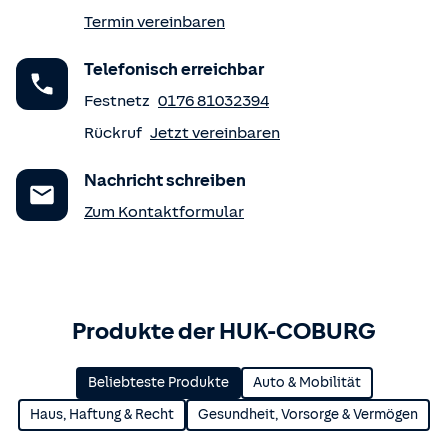
Termin vereinbaren
Telefonisch erreichbar
Festnetz
0176 81032394
Rückruf
Jetzt vereinbaren
Nachricht schreiben
Zum Kontaktformular
Produkte der HUK-COBURG
Beliebteste Produkte
Auto & Mobilität
Haus, Haftung & Recht
Gesundheit, Vorsorge & Vermögen