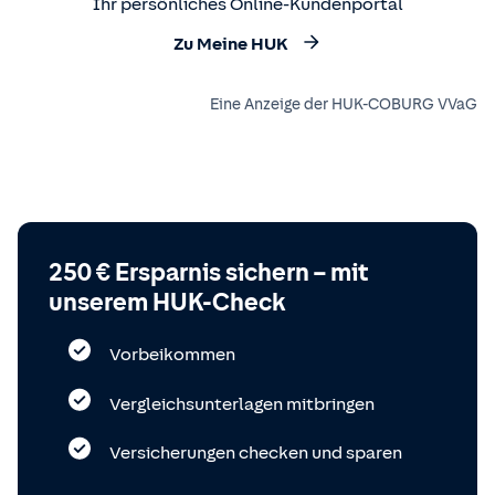
Ihr persönliches Online-Kundenportal
Zu Meine HUK
Eine Anzeige der HUK-COBURG VVaG
250 € Ersparnis sichern – mit
unserem HUK-Check
Vorbeikommen
Vergleichsunterlagen mitbringen
Versicherungen checken und sparen