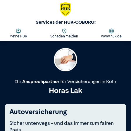
Services der HUK-COBURG:
Meine HUK
Schaden melden
www.huk.de
Ihr
Ansprechpartner
für Versicherungen in
Köln
Horas Lak
Autoversicherung
Sicher unterwegs – und das immer zum fairen
Preis.