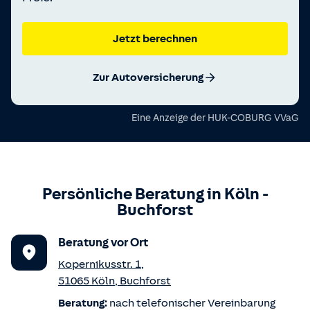
Jetzt berechnen
Zur Autoversicherung
Eine Anzeige der
HUK-COBURG VVaG
Persönliche Beratung in
Köln
-
Buchforst
Beratung vor Ort
Kopernikusstr. 1
,
51065
Köln
,
Buchforst
Beratung:
nach telefonischer Vereinbarung