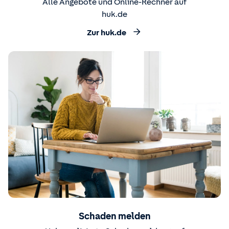
Alle Angebote und Online-Rechner auf
huk.de
Zur huk.de
Schaden melden