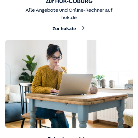
Zur HUK-COBURG
Alle Angebote und Online-Rechner auf
huk.de
Zur huk.de