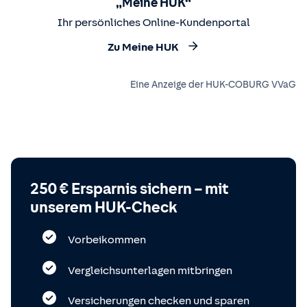
„Meine HUK“
Ihr persönliches Online-Kundenportal
Zu Meine HUK
Eine Anzeige der HUK-COBURG VVaG
250 € Ersparnis sichern – mit
unserem HUK-Check
Vorbeikommen
Vergleichsunterlagen mitbringen
Versicherungen checken und sparen