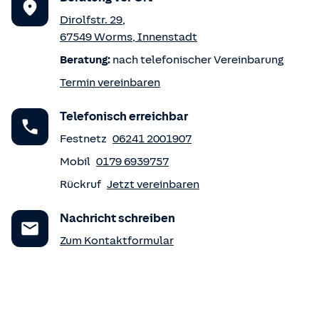
Dirolfstr. 29
,
67549
Worms
,
Innenstadt
Beratung:
nach telefonischer Vereinbarung
Termin vereinbaren
Telefonisch erreichbar
Festnetz
06241 2001907
Mobil
0179 6939757
Rückruf
Jetzt vereinbaren
Nachricht schreiben
Zum Kontaktformular