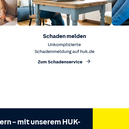
Schaden melden
Unkomplizierte
Schadenmeldung auf huk.de
Zum Schadenservice
hern – mit unserem HUK-