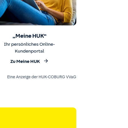
„Meine HUK“
Ihr persönliches Online-
Kundenportal
Zu Meine HUK
Eine Anzeige der HUK-COBURG VVaG