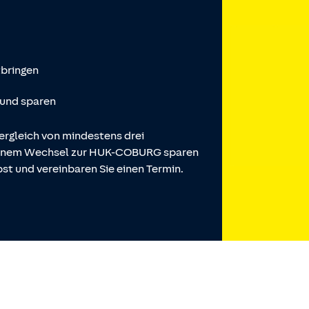
tbringen
 und sparen
ergleich von mindestens drei
 einem Wechsel zur HUK-COBURG sparen
st und vereinbaren Sie einen Termin.