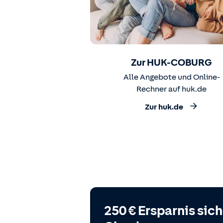
Zur HUK-COBURG
Alle Angebote und Online-
Rechner auf huk.de
Zur huk.de
250 € Ersparnis sic