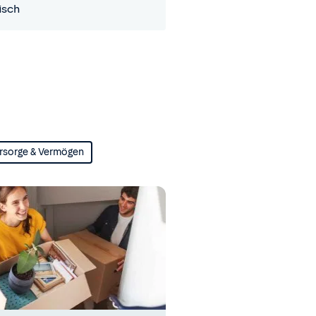
isch
rsorge & Vermögen