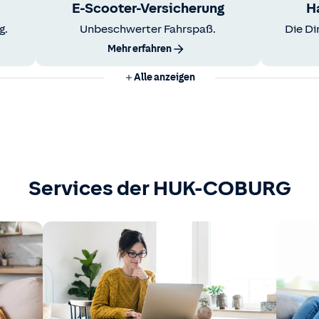
E-Scooter-Versicherung
H
g.
Unbeschwerter Fahrspaß.
Die Di
Mehr erfahren
Alle anzeigen
Services der HUK-COBURG