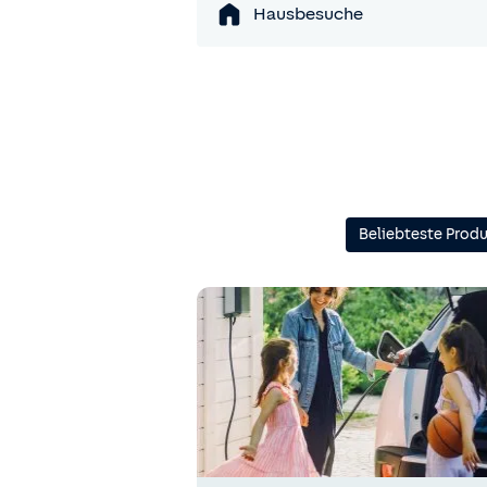
Hausbesuche
Beliebteste Prod