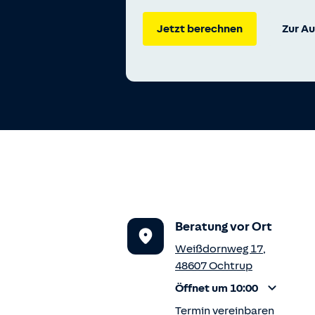
Jetzt berechnen
Zur A
Beratung vor Ort
Weißdornweg 17
,
48607
Ochtrup
Öffnet um 10:00
Termin vereinbaren