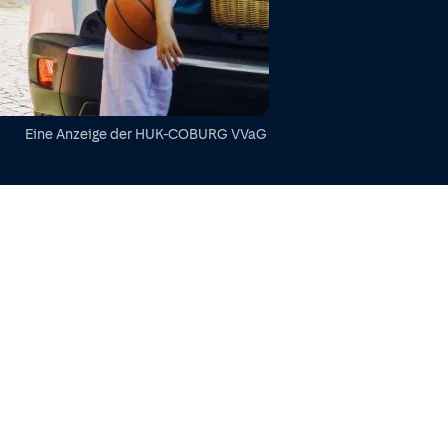
Eine Anzeige der
HUK-COBURG VVaG