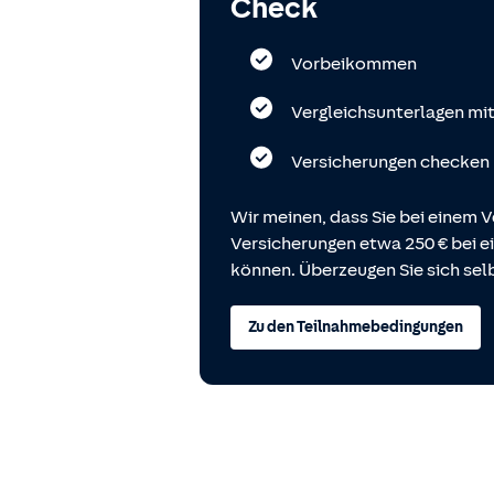
Check
Vorbeikommen
Vergleichsunterlagen mi
Versicherungen checken
Wir meinen, dass Sie bei einem V
Versicherungen etwa 250 € bei
können. Überzeugen Sie sich selb
Zu den Teilnahmebedingungen