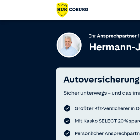
Ihr
Ansprechpartner
f
Hermann-J
Autoversicherung
Sicher unterwegs – und das im
Größter Kfz-Versicherer in 
Mit Kasko SELECT 20 % spar
Persönlicher Ansprechpartn