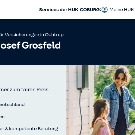
Services der HUK-COBURG:
Meine HUK
ür Versicherungen in
Ochtrup
osef Grosfeld
mer zum fairen Preis.
Deutschland
en
er & kompetente Beratung