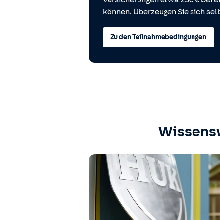
Versicherungen etwa 250 € bei
können. Überzeugen Sie sich selb
Zu den Teilnahmebedingungen
Wissens