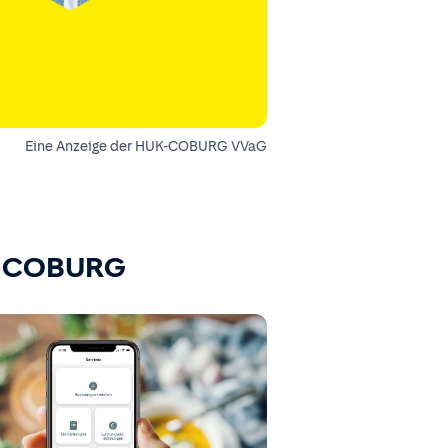
Eine Anzeige der HUK-COBURG VVaG
K-COBURG