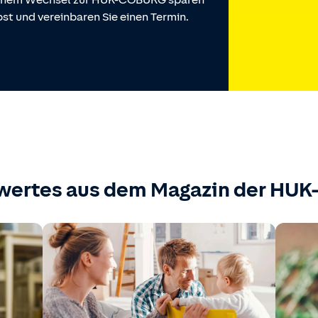
 einem Wechsel zur HUK-COBURG sparen
st und vereinbaren Sie einen Termin.
wertes aus dem Magazin der HU