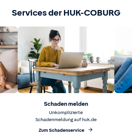
Services der HUK-COBURG
Schaden melden
Unkomplizierte
Schadenmeldung auf huk.de
Zum Schadenservice