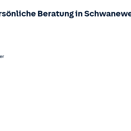
rsönliche Beratung in
Schwanew
er