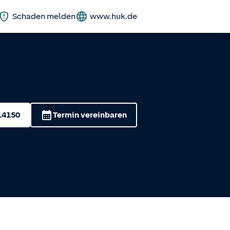
Schaden melden
www.huk.de
14150
Termin vereinbaren