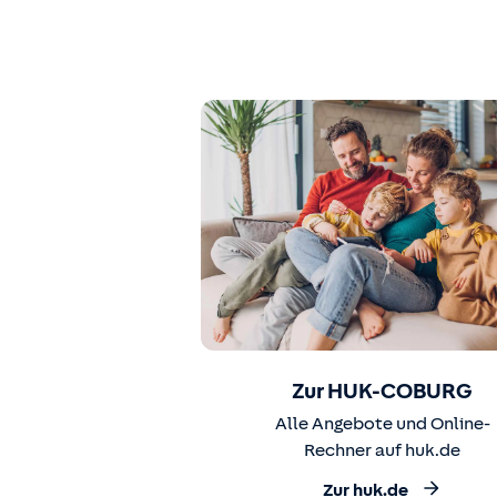
Zur HUK-COBURG
Alle Angebote und Online-
Rechner auf huk.de
Zur huk.de