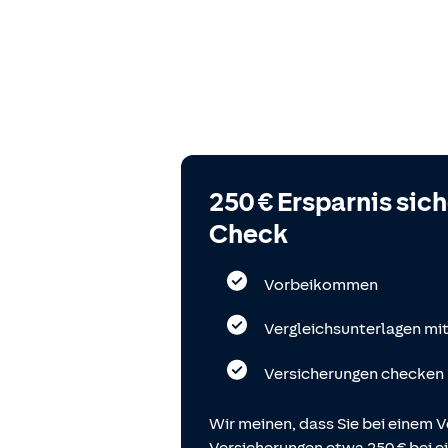
250 € Ersparnis sic
Check
Vorbeikommen
Vergleichsunterlagen mi
Versicherungen checken
Wir meinen, dass Sie bei einem V