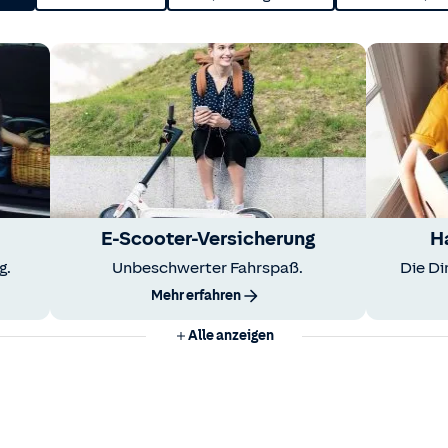
E-Scooter-Versicherung
H
g.
Unbeschwerter Fahrspaß.
Die Di
Mehr erfahren
Alle anzeigen