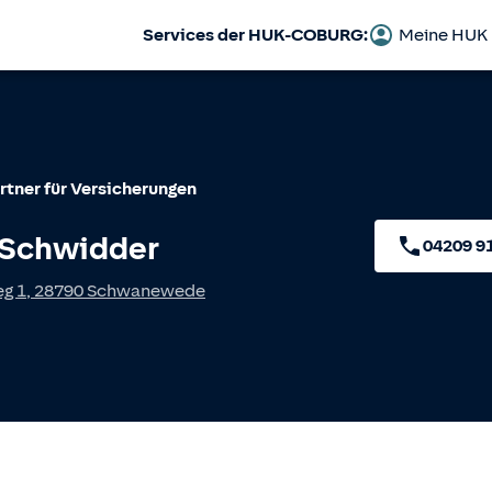
Services der HUK-COBURG:
Meine HUK
rtner für Versicherungen
 Schwidder
04209 9
g 1
,
28790
Schwanewede