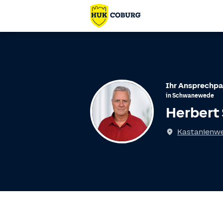
Ihr Ansprechpa
in
Schwanewede
Herbert
Kastanienwe