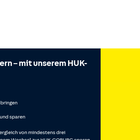
hern – mit unserem HUK-
tbringen
 und sparen
ergleich von mindestens drei