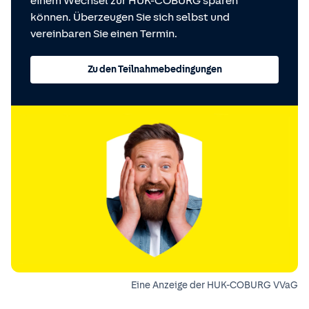
einem Wechsel zur HUK-COBURG sparen
können. Überzeugen Sie sich selbst und
vereinbaren Sie einen Termin.
Zu den Teilnahmebedingungen
Eine Anzeige der HUK-COBURG VVaG