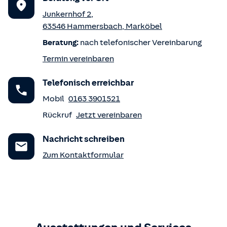
Junkernhof 2
,
63546
Hammersbach
,
Marköbel
Beratung:
nach telefonischer Vereinbarung
Termin vereinbaren
Telefonisch erreichbar
Mobil
0163 3901521
Rückruf
Jetzt vereinbaren
Nachricht schreiben
Zum Kontaktformular