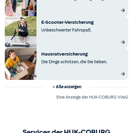
E-Scooter-Versicherung
Unbeschwerter Fahrspaß.
Hausratversicherung
Die Dinge schützen, die Sie lieben.
Alle anzeigen
Eine Anzeige der HUK-COBURG VVaG
Services der HUK-COBURG