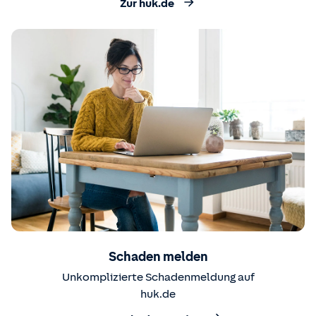
Zur huk.de
Schaden melden
Unkomplizierte Schadenmeldung auf
huk.de