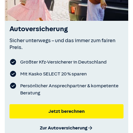
Autoversicherung
Sicher unterwegs – und das immer zum fairen
Preis.
Größter Kfz-Versicherer in Deutschland
Mit Kasko SELECT 20 % sparen
Persönlicher Ansprechpartner & kompetente
Beratung
Jetzt berechnen
Zur Autoversicherung