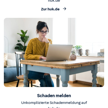
huk.de
Zur huk.de
Schaden melden
Unkomplizierte Schadenmeldung auf