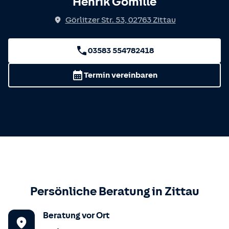
Henrik Gomille
Görlitzer Str. 53
,
02763
Zittau
03583 554782418
Termin vereinbaren
Persönliche Beratung in
Zittau
Beratung vor Ort