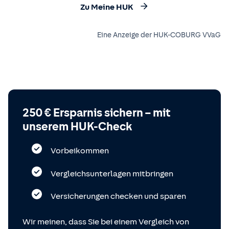
Zu Meine HUK
Eine Anzeige der HUK-COBURG VVaG
250 € Ersparnis sichern – mit
unserem HUK-Check
Vorbeikommen
Vergleichsunterlagen mitbringen
Versicherungen checken und sparen
Wir meinen, dass Sie bei einem Vergleich von