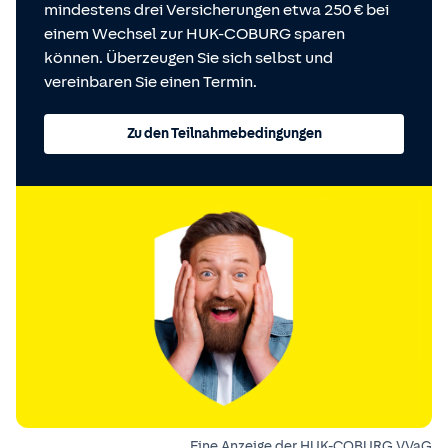
mindestens drei Versicherungen etwa 250 € bei
einem Wechsel zur HUK-COBURG sparen
können. Überzeugen Sie sich selbst und
vereinbaren Sie einen Termin.
Zu den Teilnahmebedingungen
Eine Anzeige der HUK-COBURG VVaG