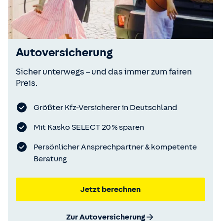
Autoversicherung
Sicher unterwegs – und das immer zum fairen
Preis.
Größter Kfz-Versicherer in Deutschland
Mit Kasko SELECT 20 % sparen
Persönlicher Ansprechpartner & kompetente
Beratung
Jetzt berechnen
Zur Autoversicherung