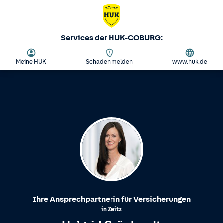
Services der HUK-COBURG:
Meine HUK
Schaden melden
www.huk.de
Ihre Ansprechpartnerin für Versicherungen
in
Zeitz