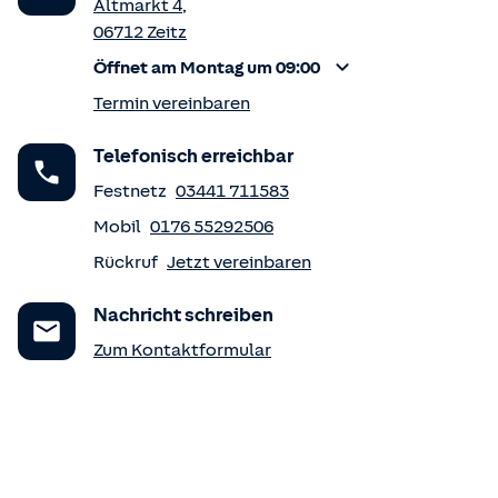
Altmarkt 4
,
06712
Zeitz
Öffnet am Montag um 09:00
Termin vereinbaren
Telefonisch erreichbar
Festnetz
03441 711583
Mobil
0176 55292506
Rückruf
Jetzt vereinbaren
Nachricht schreiben
Zum Kontaktformular