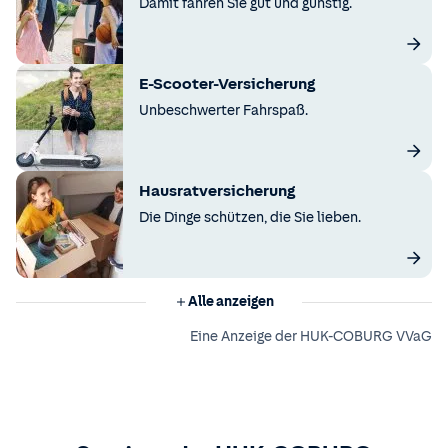
Damit fahren Sie gut und günstig.
E-Scooter-Versicherung
Unbeschwerter Fahrspaß.
Hausratversicherung
Die Dinge schützen, die Sie lieben.
Alle anzeigen
Eine Anzeige der HUK-COBURG VVaG