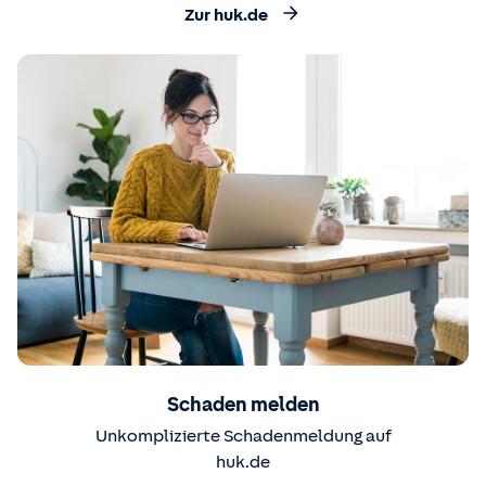
Zur huk.de
Schaden melden
Unkomplizierte Schadenmeldung auf
huk.de