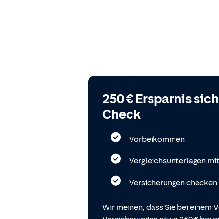
250 € Ersparnis sic
Check
Vorbeikommen
Vergleichsunterlagen mi
Versicherungen checken
Wir meinen, dass Sie bei einem V