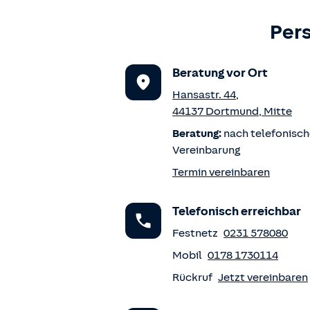
Pers
Beratung vor Ort
Hansastr. 44
,
44137
Dortmund
,
Mitte
Beratung:
nach telefonisch
Vereinbarung
Termin vereinbaren
Telefonisch erreichbar
Festnetz
0231 578080
Mobil
0178 1730114
Rückruf
Jetzt vereinbaren