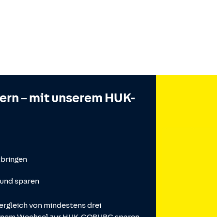
hern – mit unserem HUK-
tbringen
 und sparen
ergleich von mindestens drei