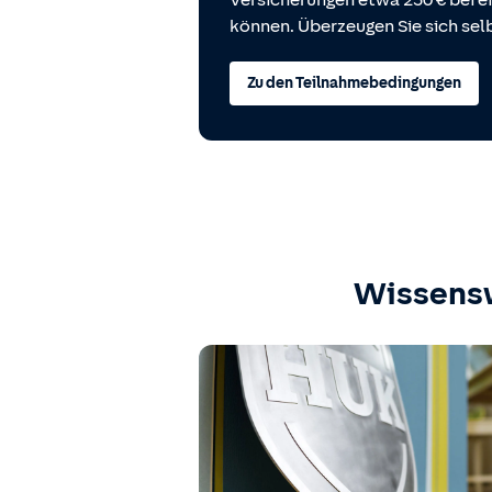
Versicherungen etwa 250 € bei
können. Überzeugen Sie sich selb
Zu den Teilnahmebedingungen
Wissens