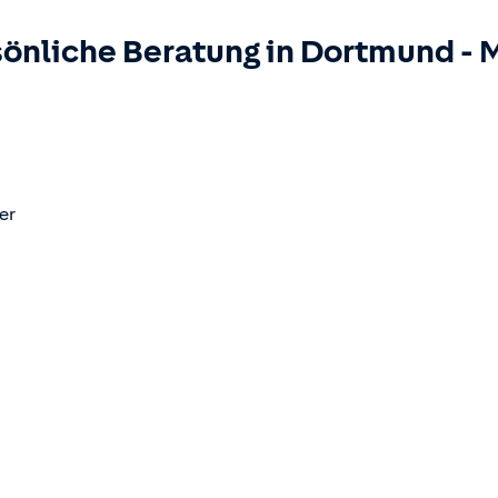
önliche Beratung in
Dortmund
-
M
er