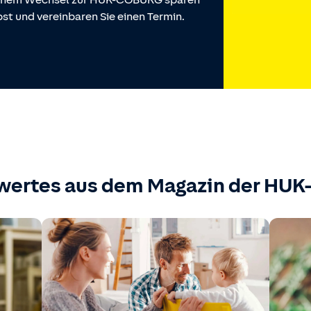
 einem Wechsel zur HUK-COBURG sparen
st und vereinbaren Sie einen Termin.
wertes aus dem Magazin der HU