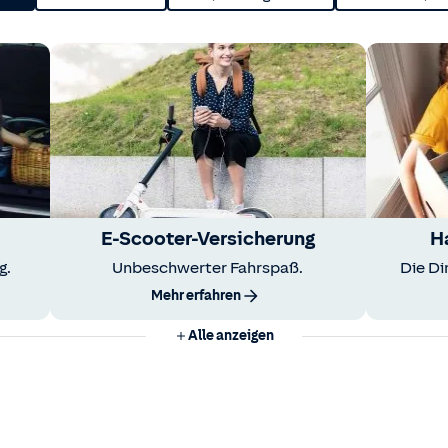
E-Scooter-Versicherung
H
g.
Unbeschwerter Fahrspaß.
Die Di
Mehr erfahren
Alle anzeigen