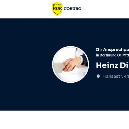
Ihr Ansprechpa
in
Dortmund
OT
Mit
Heinz Di
Hansastr. 44