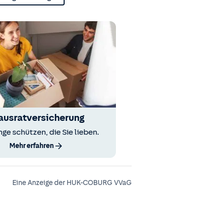
ausratversicherung
nge schützen, die Sie lieben.
Mehr erfahren
Eine Anzeige der HUK-COBURG VVaG