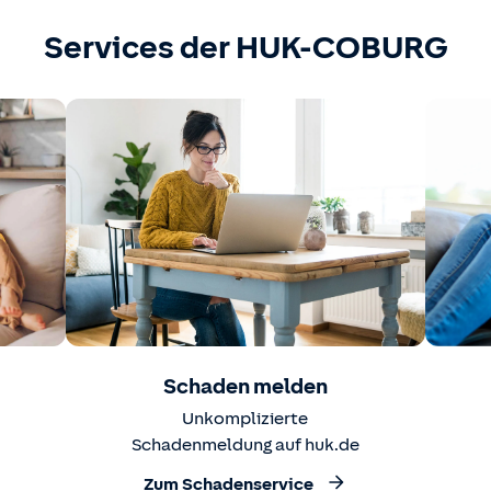
Services der HUK-COBURG
Schaden melden
Unkomplizierte
Schadenmeldung auf huk.de
Zum Schadenservice