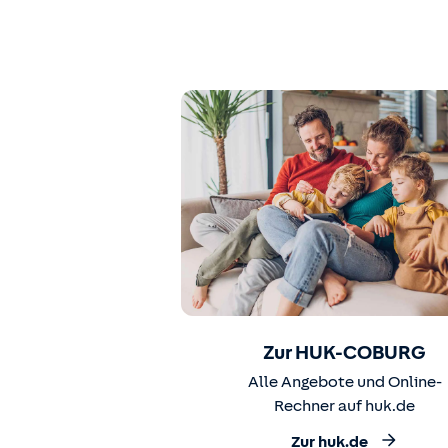
Zur HUK-COBURG
Alle Angebote und Online-
Rechner auf huk.de
Zur huk.de