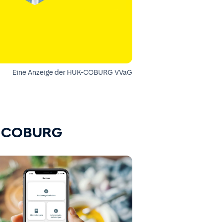
Eine Anzeige der HUK-COBURG VVaG
K-COBURG