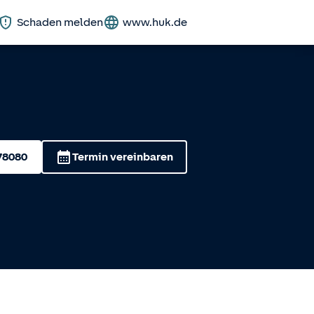
Schaden melden
www.huk.de
78080
Termin vereinbaren