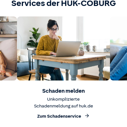
Services der HUK-COBURG
Schaden melden
Unkomplizierte
Schadenmeldung auf huk.de
Zum Schadenservice