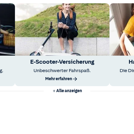
E-Scooter-Versicherung
H
g.
Unbeschwerter Fahrspaß.
Die Di
Mehr erfahren
Alle anzeigen