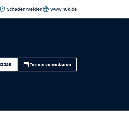
Schaden melden
www.huk.de
42259
Termin vereinbaren