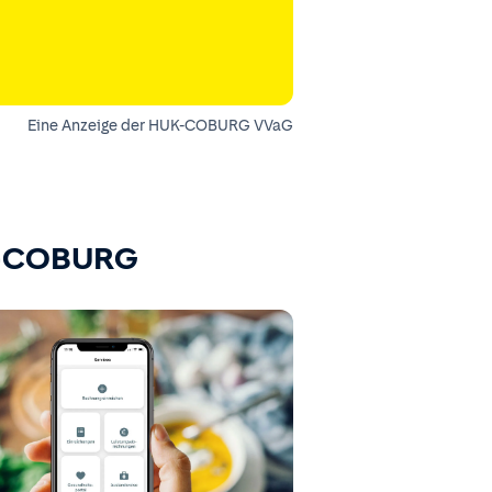
Eine Anzeige der HUK-COBURG VVaG
K-COBURG