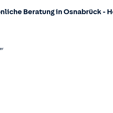
nliche Beratung in
Osnabrück
-
H
er