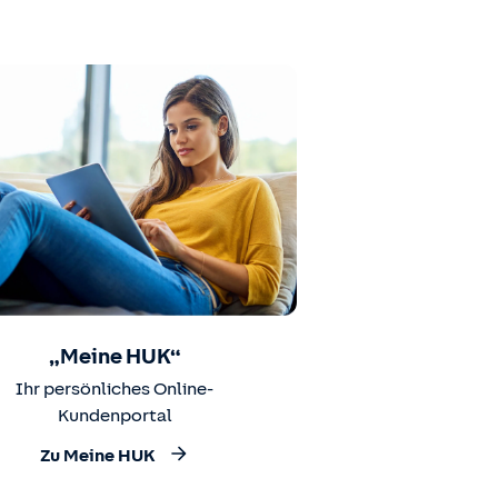
„Meine HUK“
Ihr persönliches Online-
Kundenportal
Zu Meine HUK