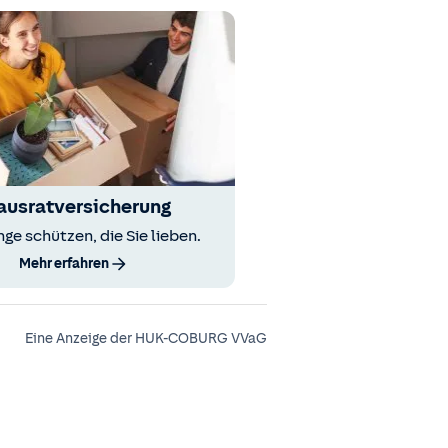
ausratversicherung
nge schützen, die Sie lieben.
Mehr erfahren
Eine Anzeige der HUK-COBURG VVaG