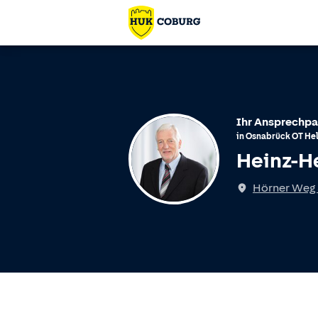
Ihr Ansprechpa
in
Osnabrück
OT
Hel
Heinz-H
Hörner Weg