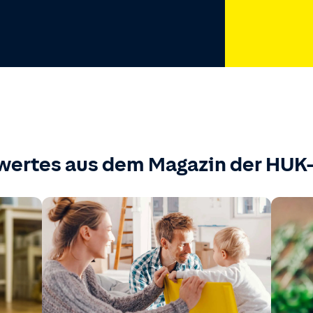
wertes aus dem Magazin der HU