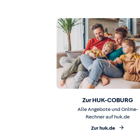
Zur HUK-COBURG
Alle Angebote und Online-
Rechner auf huk.de
Zur huk.de