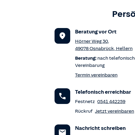
Persö
Beratung vor Ort
Hörner Weg 30
,
49078
Osnabrück
,
Hellern
Beratung:
nach telefonisch
Vereinbarung
Termin vereinbaren
Telefonisch erreichbar
Festnetz
0541 442259
Rückruf
Jetzt vereinbaren
Nachricht schreiben