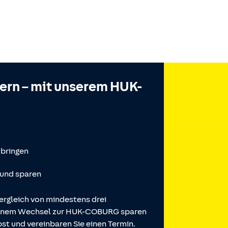
hern – mit unserem HUK-
tbringen
 und sparen
ergleich von mindestens drei
 einem Wechsel zur HUK-COBURG sparen
st und vereinbaren Sie einen Termin.