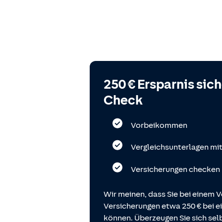
250 € Ersparnis sic
Check
Vorbeikommen
Vergleichsunterlagen mi
Versicherungen checken
Wir meinen, dass Sie bei einem V
Versicherungen etwa 250 € bei
können. Überzeugen Sie sich selb