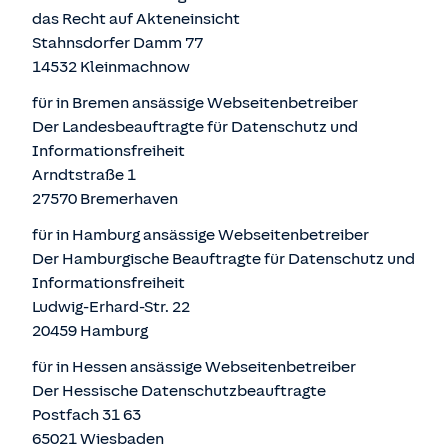
das Recht auf Akteneinsicht
Stahnsdorfer Damm 77
14532 Kleinmachnow
für in Bremen ansässige Webseitenbetreiber
Der Landesbeauftragte für Datenschutz und
Informationsfreiheit
Arndtstraße 1
27570 Bremerhaven
für in Hamburg ansässige Webseitenbetreiber
Der Hamburgische Beauftragte für Datenschutz und
Informationsfreiheit
Ludwig-Erhard-Str. 22
20459 Hamburg
für in Hessen ansässige Webseitenbetreiber
Der Hessische Datenschutzbeauftragte
Postfach 31 63
65021 Wiesbaden