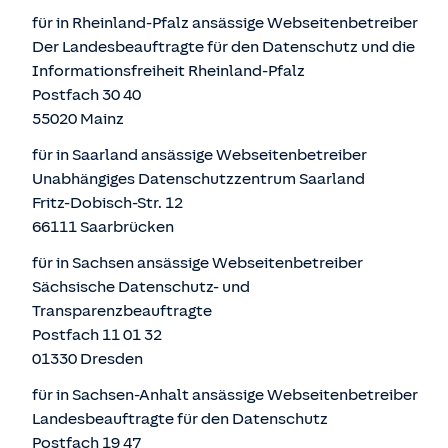
für in Rheinland-Pfalz ansässige Webseitenbetreiber
Der Landesbeauftragte für den Datenschutz und die
Informationsfreiheit Rheinland-Pfalz
Postfach 30 40
55020 Mainz
für in Saarland ansässige Webseitenbetreiber
Unabhängiges Datenschutzzentrum Saarland
Fritz-Dobisch-Str. 12
66111 Saarbrücken
für in Sachsen ansässige Webseitenbetreiber
Sächsische Datenschutz- und
Transparenzbeauftragte
Postfach 11 01 32
01330 Dresden
für in Sachsen-Anhalt ansässige Webseitenbetreiber
Landesbeauftragte für den Datenschutz
Postfach 19 47