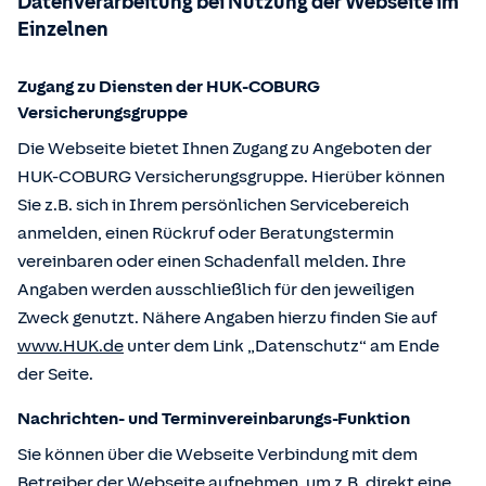
Datenverarbeitung bei Nutzung der Webseite im
Einzelnen
Zugang zu Diensten der HUK-COBURG
Versicherungsgruppe
Die Webseite bietet Ihnen Zugang zu Angeboten der
HUK-COBURG Versicherungsgruppe. Hierüber können
Sie z.B. sich in Ihrem persönlichen Servicebereich
anmelden, einen Rückruf oder Beratungstermin
vereinbaren oder einen Schadenfall melden. Ihre
Angaben werden ausschließlich für den jeweiligen
Zweck genutzt. Nähere Angaben hierzu finden Sie auf
www.HUK.de
unter dem Link „Datenschutz“ am Ende
der Seite.
Nachrichten- und Terminvereinbarungs-Funktion
Sie können über die Webseite Verbindung mit dem
Betreiber der Webseite aufnehmen, um z.B. direkt eine