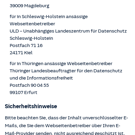
39009 Magdeburg
für in Schleswig-Holstein ansässige
Webseitenbetreiber
ULD – Unabhängiges Landeszentrum für Datenschutz
Schleswig-Holstein
Postfach 71 16
24171 Kiel
für in Thüringen ansässige Webseitenbetreiber
Thüringer Landesbeauftragter für den Datenschutz
und die Informationsfreiheit
Postfach 90 04 55
99107 Erfurt
Sicherheitshinweise
Bitte beachten Sie, dass der Inhalt unverschlüsselter E-
Mails, die Sie dem Webseitenbetreiber über Ihren E-
Mail-Provider senden, nicht ausreichend geschützt ist.