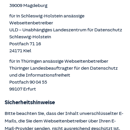
39009 Magdeburg
für in Schleswig-Holstein ansässige
Webseitenbetreiber
ULD – Unabhängiges Landeszentrum für Datenschutz
Schleswig-Holstein
Postfach 71 16
24171 Kiel
für in Thüringen ansässige Webseitenbetreiber
Thüringer Landesbeauftragter für den Datenschutz
und die Informationsfreiheit
Postfach 90 04 55
99107 Erfurt
Sicherheitshinweise
Bitte beachten Sie, dass der Inhalt unverschlüsselter E-
Mails, die Sie dem Webseitenbetreiber über Ihren E-
Mail-Provider senden, nicht ausreichend geschützt ist.