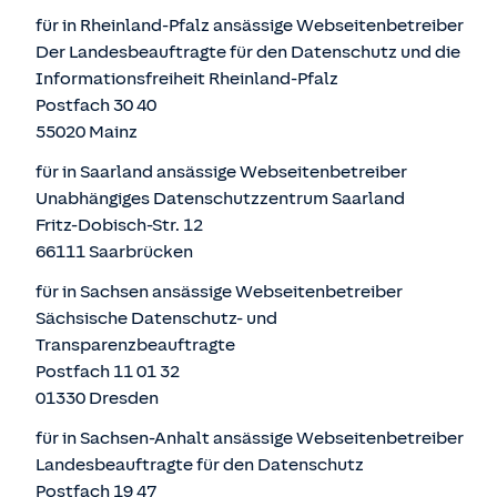
für in Rheinland-Pfalz ansässige Webseitenbetreiber
Der Landesbeauftragte für den Datenschutz und die
Informationsfreiheit Rheinland-Pfalz
Postfach 30 40
55020 Mainz
für in Saarland ansässige Webseitenbetreiber
Unabhängiges Datenschutzzentrum Saarland
Fritz-Dobisch-Str. 12
66111 Saarbrücken
für in Sachsen ansässige Webseitenbetreiber
Sächsische Datenschutz- und
Transparenzbeauftragte
Postfach 11 01 32
01330 Dresden
für in Sachsen-Anhalt ansässige Webseitenbetreiber
Landesbeauftragte für den Datenschutz
Postfach 19 47