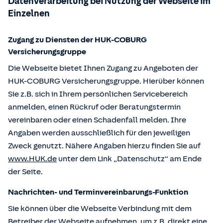
Datenverarbeitung bei Nutzung der Webseite im
Einzelnen
Zugang zu Diensten der HUK-COBURG
Versicherungsgruppe
Die Webseite bietet Ihnen Zugang zu Angeboten der
HUK-COBURG Versicherungsgruppe. Hierüber können
Sie z.B. sich in Ihrem persönlichen Servicebereich
anmelden, einen Rückruf oder Beratungstermin
vereinbaren oder einen Schadenfall melden. Ihre
Angaben werden ausschließlich für den jeweiligen
Zweck genutzt. Nähere Angaben hierzu finden Sie auf
www.HUK.de
unter dem Link „Datenschutz“ am Ende
der Seite.
Nachrichten- und Terminvereinbarungs-Funktion
Sie können über die Webseite Verbindung mit dem
Betreiber der Webseite aufnehmen, um z.B. direkt eine