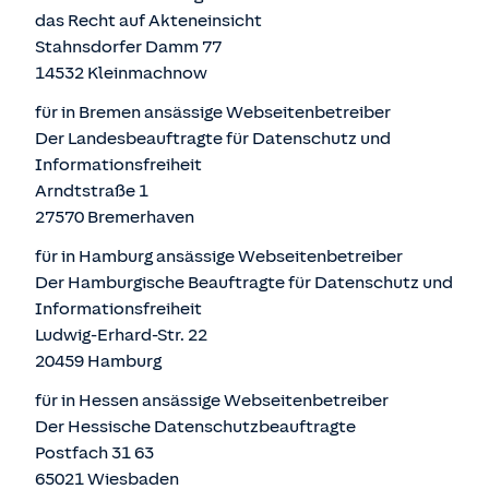
das Recht auf Akteneinsicht
Stahnsdorfer Damm 77
14532 Kleinmachnow
für in Bremen ansässige Webseitenbetreiber
Der Landesbeauftragte für Datenschutz und
Informationsfreiheit
Arndtstraße 1
27570 Bremerhaven
für in Hamburg ansässige Webseitenbetreiber
Der Hamburgische Beauftragte für Datenschutz und
Informationsfreiheit
Ludwig-Erhard-Str. 22
20459 Hamburg
für in Hessen ansässige Webseitenbetreiber
Der Hessische Datenschutzbeauftragte
Postfach 31 63
65021 Wiesbaden