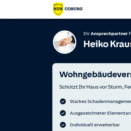
Ihr
Ansprechpartner
f
Heiko Krau
Wohngebäudevers
Schützt Ihr Haus vor Sturm, Fe
Starkes Schadenmanageme
Ausgezeichneter Elementar
Individuell erweiterbar