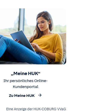
„Meine HUK“
Ihr persönliches Online-
Kundenportal
Zu Meine HUK
Eine Anzeige der HUK-COBURG VVaG