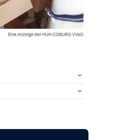
Eine Anzeige der
HUK-COBURG VVaG
 gemeldet und in das
Offenlegungspflichten im