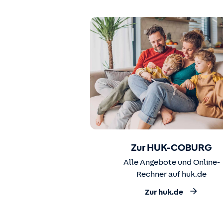
Zur HUK-COBURG
Alle Angebote und Online-
Rechner auf huk.de
Zur huk.de