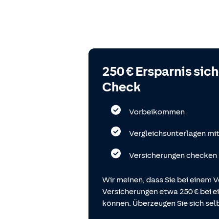
250 € Ersparnis sic
Check
Vorbeikommen
Vergleichsunterlagen mi
Versicherungen checken
Wir meinen, dass Sie bei einem V
Versicherungen etwa 250 € bei
können. Überzeugen Sie sich selb