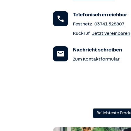
Telefonisch erreichbar
Festnetz
03741 528807
Rückruf
Jetzt vereinbaren
Nachricht schreiben
Zum Kontaktformular
Beliebteste Prod