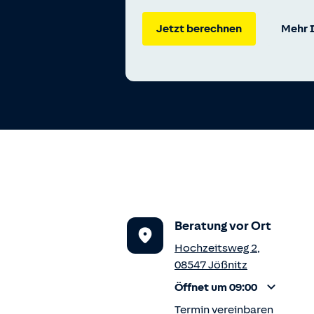
Jetzt berechnen
Mehr 
Beratung vor Ort
Hochzeitsweg 2
,
08547
Jößnitz
Öffnet um 09:00
Termin vereinbaren