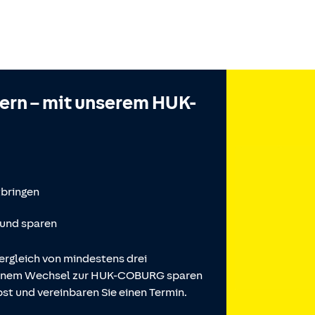
hern – mit unserem HUK-
tbringen
 und sparen
ergleich von mindestens drei
 einem Wechsel zur HUK-COBURG sparen
st und vereinbaren Sie einen Termin.