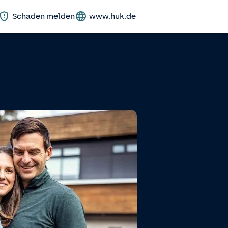
Schaden melden
www.huk.de