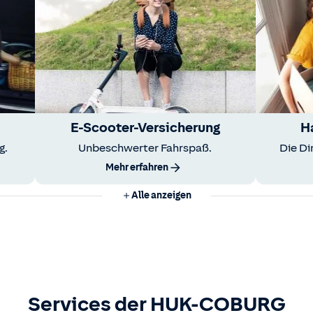
E-Scooter-Versicherung
H
g.
Unbeschwerter Fahrspaß.
Die Di
Mehr erfahren
Alle anzeigen
Services der HUK-COBURG