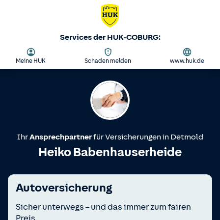
Services der HUK-COBURG:
Meine HUK
Schaden melden
www.huk.de
Ihr
Ansprechpartner
für Versicherungen in
Detmold
Heiko Babenhauserheide
Autoversicherung
Sicher unterwegs – und das immer zum fairen
Preis.