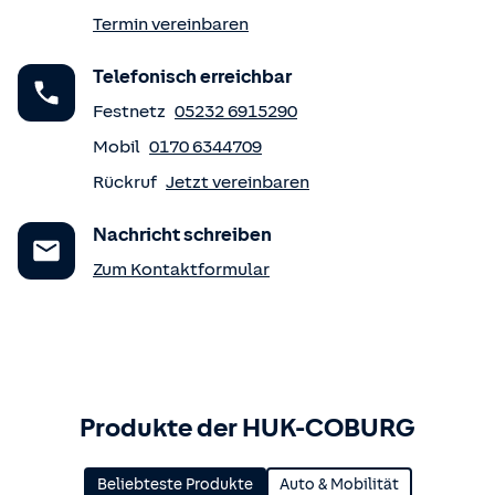
Termin vereinbaren
Telefonisch erreichbar
Festnetz
05232 6915290
Mobil
0170 6344709
Rückruf
Jetzt vereinbaren
Nachricht schreiben
Zum Kontaktformular
Produkte der HUK-COBURG
Beliebteste Produkte
Auto & Mobilität