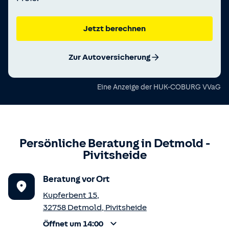
Jetzt berechnen
Zur Autoversicherung
Eine Anzeige der
HUK-COBURG VVaG
Persönliche Beratung in
Detmold
-
Pivitsheide
Beratung vor Ort
Kupferbent 15
,
32758
Detmold
,
Pivitsheide
Öffnet um 14:00