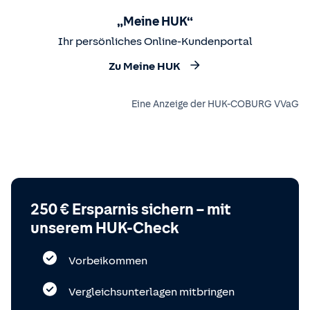
„Meine HUK“
Ihr persönliches Online-Kundenportal
Zu Meine HUK
Eine Anzeige der HUK-COBURG VVaG
250 € Ersparnis sichern – mit
unserem HUK-Check
Vorbeikommen
Vergleichsunterlagen mitbringen