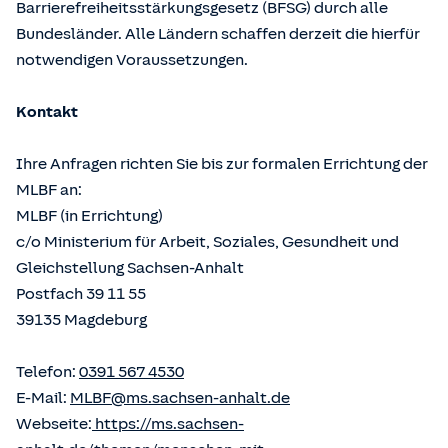
Barrierefreiheitsstärkungsgesetz (BFSG) durch alle
Bundesländer. Alle Ländern schaffen derzeit die hierfür
notwendigen Voraussetzungen.
Kontakt
Ihre Anfragen richten Sie bis zur formalen Errichtung der
MLBF an:
MLBF (in Errichtung)
c/o Ministerium für Arbeit, Soziales, Gesundheit und
Gleichstellung Sachsen-Anhalt
Postfach 39 11 55
39135 Magdeburg
Telefon:
0391 567 4530
E-Mail:
MLBF@ms.sachsen-anhalt.de
Webseite:
https://ms.sachsen-