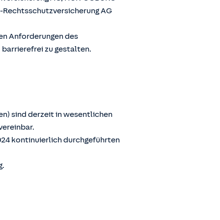
G-Rechtsschutzversicherung AG
den Anforderungen des
arrierefrei zu gestalten.
n) sind derzeit in wesentlichen
vereinbar.
024 kontinuierlich durchgeführten
g.