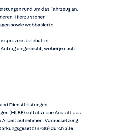
Leistungen rund um das Fahrzeug an.
ieren. Hierzu stehen
ragen sowie webbasierte
lussprozess beinhaltet
 Antrag eingereicht, wobei je nach
 und Dienstleistungen
gen (MLBF) soll als neue Anstalt des
ie Arbeit aufnehmen. Voraussetzung
stärkungsgesetz (BFSG) durch alle