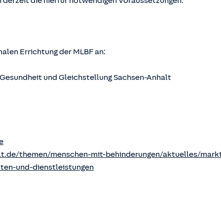
 derzeit die hierfür notwendigen Voraussetzungen.
rmalen Errichtung der MLBF an:
s, Gesundheit und Gleichstellung Sachsen-Anhalt
e
lt.de/themen/menschen-mit-behinderungen/aktuelles/markt
kten-und-dienstleistungen