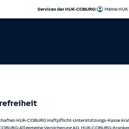
Services der HUK-COBURG:
Meine HUK
refreiheit
llschaften HUK-COBURG Haftpflicht-Unterstützungs-Kasse kr
UK-COBURG-Allgemeine Versicherung AG, HUK-COBURG-Krank