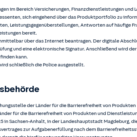
ngen im Bereich Versicherungen, Finanzdienstleistungen und 
ssenten, sich eingehend über das Produktportfolio zu inform
hten, Leistungsgegenüberstellungen, Antworten auf häufige F
eistungen bereit.
unmittelbar über das Internet beantragen. Der digitale Absch
üfung und eine elektronische Signatur. Anschließend wird der
tfinden kann.
ird schließlich die Police ausgestellt.
gsbehörde
ungsstelle der Länder für die Barrierefreiheit von Produkten
der für die Barrierefreiheit von Produkten und Dienstleistun
025 in Sachsen-Anhalt, in der Landeshauptstadt Magdeburg, d
atsvertrages zur Aufgabenerfüllung nach dem Barrierefreiheits