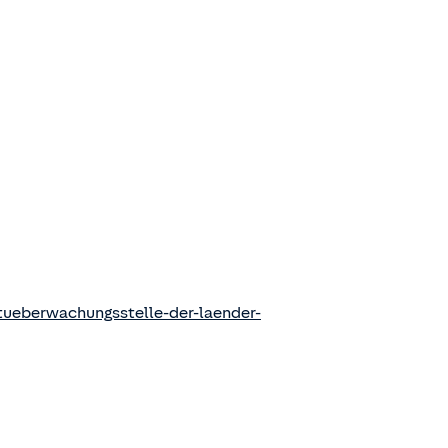
ueberwachungsstelle-der-laender-