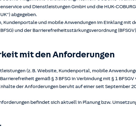
atenservice und Dienstleistungen GmbH und die HUK-COBUR
UK“) abgegeben.
en, Kundenportale und mobile Anwendungen im Einklang mit 
(BFSG) und der Barrierefreiheitsstärkungsverordnung (BFSGV) b
rkeit mit den Anforderungen
tleistungen (z. B. Website, Kundenportal, mobile Anwendunge
Barrierefreiheit gemäß § 3 BFSG in Verbindung mit § 1 BFSGV 
Inhalte der Anforderungen beruht auf einer seit September 2
nforderungen befindet sich aktuell in Planung bzw. Umsetzun
r