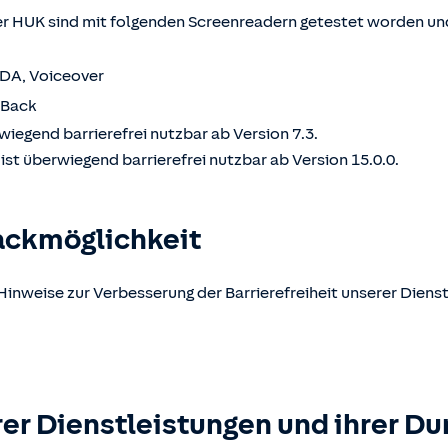
 HUK sind mit folgenden Screenreadern getestet worden und
VDA, Voiceover
kBack
wiegend barrierefrei nutzbar ab Version 7.3.
st überwiegend barrierefrei nutzbar ab Version 15.0.0.
ackmöglichkeit
Hinweise zur Verbesserung der Barrierefreiheit unserer Dienst
er Dienstleistungen und ihrer Du