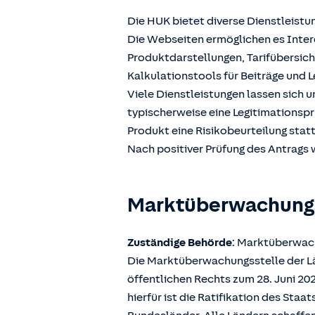
Die HUK bietet diverse Dienstleistu
Die Webseiten ermöglichen es Intere
Produktdarstellungen, Tarifübersic
Kalkulationstools für Beiträge und L
Viele Dienstleistungen lassen sich 
typischerweise eine Legitimationspr
Produkt eine Risikobeurteilung stat
Nach positiver Prüfung des Antrags w
Marktüberwachun
Zuständige Behörde
: Marktüberwach
Die Marktüberwachungsstelle der Län
öffentlichen Rechts zum 28. Juni 2
hierfür ist die Ratifikation des Sta