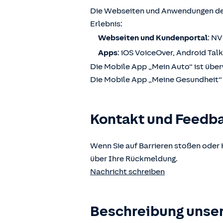
Die Webseiten und Anwendungen der
Erlebnis:
Webseiten und Kundenportal
: N
Apps
: iOS VoiceOver, Android Tal
Die Mobile App „Mein Auto“ ist über
Die Mobile App „Meine Gesundheit“ i
Kontakt und Feedb
Wenn Sie auf Barrieren stoßen oder 
über Ihre Rückmeldung.
Nachricht schreiben
Beschreibung unser