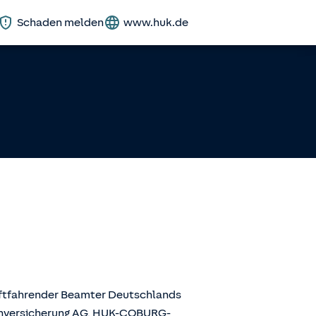
Schaden melden
www.huk.de
aftfahrender Beamter Deutschlands
enversicherung AG, HUK-COBURG-