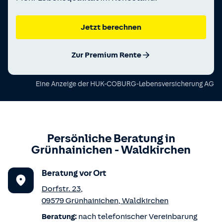
Jetzt berechnen
Zur Premium Rente
Eine Anzeige der
HUK-COBURG-Lebensversicherung AG
Persönliche Beratung in
Grünhainichen
-
Waldkirchen
Beratung vor Ort
Dorfstr. 23
,
09579
Grünhainichen
,
Waldkirchen
Beratung:
nach telefonischer Vereinbarung