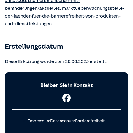
anhalt.de/themen/menschen-mit-
behinderungen/aktuelles/marktueberwachungsstelle-
der-laender-fuer-die-barrierefreiheit-von-produkten-
und-dienstleistungen
Erstellungsdatum
Diese Erklärung wurde zum 26.06.2025 erstellt.
Bleiben Sie in Kontakt
Impressum
Datenschutz
Barrierefreiheit