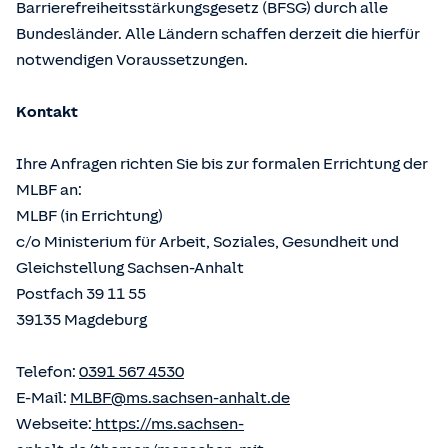
Barrierefreiheitsstärkungsgesetz (BFSG) durch alle
Bundesländer. Alle Ländern schaffen derzeit die hierfür
notwendigen Voraussetzungen.
Kontakt
Ihre Anfragen richten Sie bis zur formalen Errichtung der
MLBF an:
MLBF (in Errichtung)
c/o Ministerium für Arbeit, Soziales, Gesundheit und
Gleichstellung Sachsen-Anhalt
Postfach 39 11 55
39135 Magdeburg
Telefon:
0391 567 4530
E-Mail:
MLBF@ms.sachsen-anhalt.de
Webseite:
https://ms.sachsen-