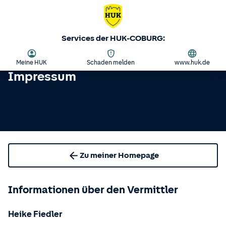
Services der HUK-COBURG:
Meine HUK
Schaden melden
www.huk.de
Impressum
Zu meiner Homepage
Informationen über den Vermittler
Heike Fiedler