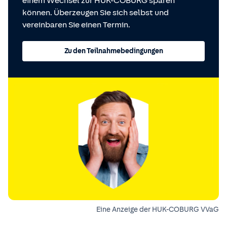
einem Wechsel zur HUK-COBURG sparen
können. Überzeugen Sie sich selbst und
vereinbaren Sie einen Termin.
Zu den Teilnahmebedingungen
Eine Anzeige der HUK-COBURG VVaG