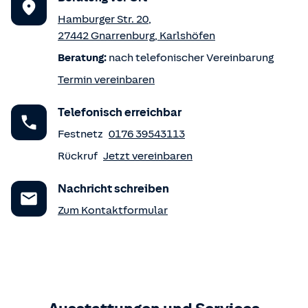
Hamburger Str. 20
,
27442
Gnarrenburg
,
Karlshöfen
Beratung:
nach telefonischer Vereinbarung
Termin vereinbaren
Telefonisch erreichbar
Festnetz
0176 39543113
Rückruf
Jetzt vereinbaren
Nachricht schreiben
Zum Kontaktformular