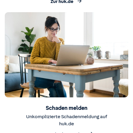
Zur huk.de
Schaden melden
Unkomplizierte Schadenmeldung auf
huk.de