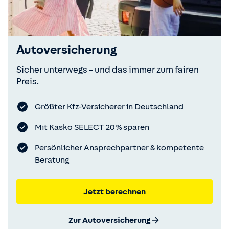
Autoversicherung
Sicher unterwegs – und das immer zum fairen
Preis.
Größter Kfz-Versicherer in Deutschland
Mit Kasko SELECT 20 % sparen
Persönlicher Ansprechpartner & kompetente
Beratung
Jetzt berechnen
Zur Autoversicherung