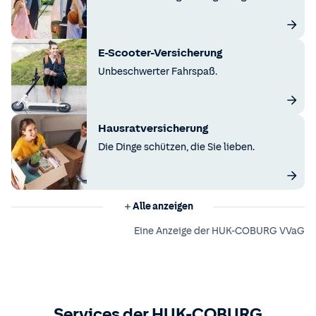
E-Scooter-Versicherung
Unbeschwerter Fahrspaß.
Hausratversicherung
Die Dinge schützen, die Sie lieben.
Alle anzeigen
Eine Anzeige der HUK-COBURG VVaG
Services der HUK-COBURG