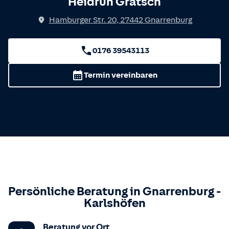
Heidrun Grätsch
Hamburger Str. 20
,
27442
Gnarrenburg
0176 39543113
Termin vereinbaren
Persönliche Beratung in
Gnarrenburg
-
Karlshöfen
Beratung vor Ort