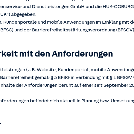
atenservice und Dienstleistungen GmbH und die HUK-COBUR
UK“) abgegeben.
en, Kundenportale und mobile Anwendungen im Einklang mit 
(BFSG) und der Barrierefreiheitsstärkungsverordnung (BFSGV) b
rkeit mit den Anforderungen
tleistungen (z. B. Website, Kundenportal, mobile Anwendunge
Barrierefreiheit gemäß § 3 BFSG in Verbindung mit § 1 BFSGV 
Inhalte der Anforderungen beruht auf einer seit September 2
nforderungen befindet sich aktuell in Planung bzw. Umsetzun
r