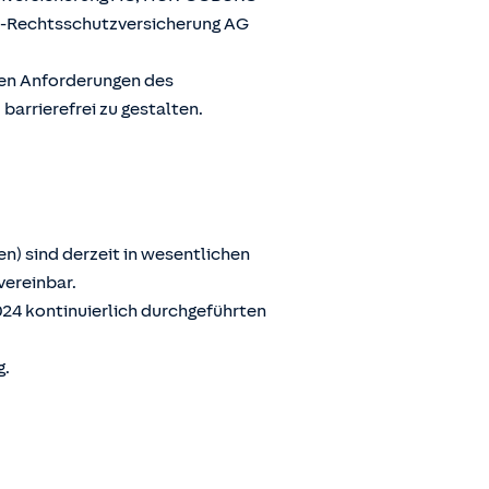
G-Rechtsschutzversicherung AG
den Anforderungen des
arrierefrei zu gestalten.
n) sind derzeit in wesentlichen
vereinbar.
024 kontinuierlich durchgeführten
g.