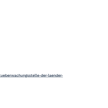
ueberwachungsstelle-der-laender-