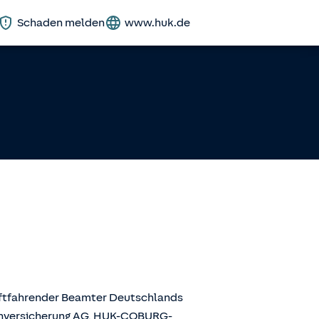
Schaden melden
www.huk.de
aftfahrender Beamter Deutschlands
enversicherung AG, HUK-COBURG-