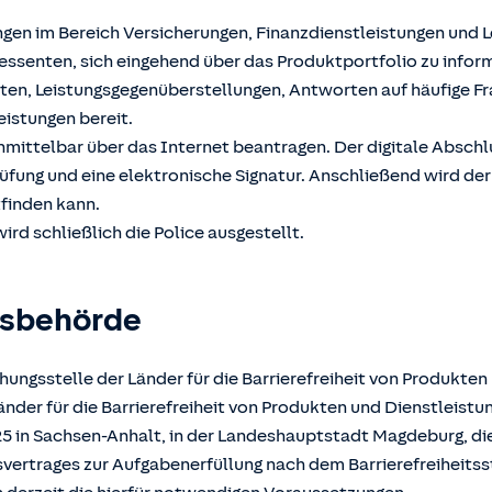
ngen im Bereich Versicherungen, Finanzdienstleistungen und 
ssenten, sich eingehend über das Produktportfolio zu inform
hten, Leistungsgegenüberstellungen, Antworten auf häufige F
eistungen bereit.
unmittelbar über das Internet beantragen. Der digitale Absch
üfung und eine elektronische Signatur. Anschließend wird der
tfinden kann.
ird schließlich die Police ausgestellt.
gsbehörde
ungsstelle der Länder für die Barrierefreiheit von Produkten
der für die Barrierefreiheit von Produkten und Dienstleistun
025 in Sachsen-Anhalt, in der Landeshauptstadt Magdeburg, d
atsvertrages zur Aufgabenerfüllung nach dem Barrierefreiheits