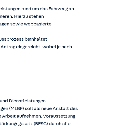
Leistungen rund um das Fahrzeug an.
ieren. Hierzu stehen
ragen sowie webbasierte
lussprozess beinhaltet
 Antrag eingereicht, wobei je nach
 und Dienstleistungen
gen (MLBF) soll als neue Anstalt des
ie Arbeit aufnehmen. Voraussetzung
stärkungsgesetz (BFSG) durch alle