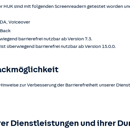
 HUK sind mit folgenden Screenreadern getestet worden und
VDA, Voiceover
kBack
wiegend barrierefrei nutzbar ab Version 7.3.
st überwiegend barrierefrei nutzbar ab Version 15.0.0.
ackmöglichkeit
Hinweise zur Verbesserung der Barrierefreiheit unserer Dienst
er Dienstleistungen und ihrer Du