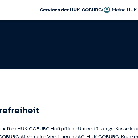
Services der HUK-COBURG:
Meine HUK
refreiheit
llschaften HUK-COBURG Haftpflicht-Unterstützungs-Kasse kr
UK-COBURG-Allgemeine Versicherung AG, HUK-COBURG-Krank