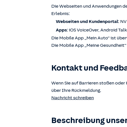
Die Webseiten und Anwendungen der
Erlebnis:
Webseiten und Kundenportal
: N
Apps
: iOS VoiceOver, Android Tal
Die Mobile App „Mein Auto“ ist über
Die Mobile App „Meine Gesundheit“ i
Kontakt und Feedb
Wenn Sie auf Barrieren stoßen oder 
über Ihre Rückmeldung.
Nachricht schreiben
Beschreibung unser