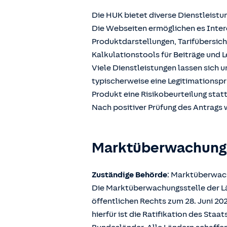
Die HUK bietet diverse Dienstleistu
Die Webseiten ermöglichen es Intere
Produktdarstellungen, Tarifübersic
Kalkulationstools für Beiträge und L
Viele Dienstleistungen lassen sich 
typischerweise eine Legitimationspr
Produkt eine Risikobeurteilung stat
Nach positiver Prüfung des Antrags w
Marktüberwachun
Zuständige Behörde
: Marktüberwach
Die Marktüberwachungsstelle der Län
öffentlichen Rechts zum 28. Juni 2
hierfür ist die Ratifikation des Sta