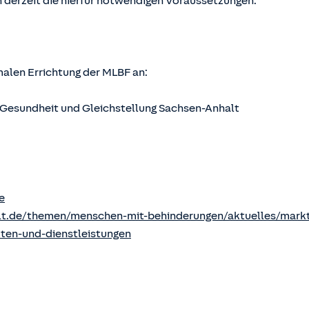
 derzeit die hierfür notwendigen Voraussetzungen.
rmalen Errichtung der MLBF an:
s, Gesundheit und Gleichstellung Sachsen-Anhalt
e
lt.de/themen/menschen-mit-behinderungen/aktuelles/markt
kten-und-dienstleistungen