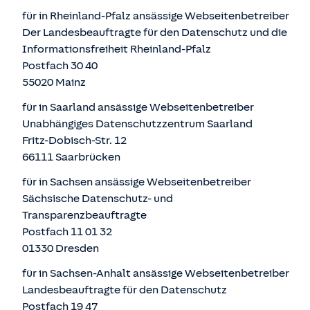
für in Rheinland-Pfalz ansässige Webseitenbetreiber
Der Landesbeauftragte für den Datenschutz und die
Informationsfreiheit Rheinland-Pfalz
Postfach 30 40
55020 Mainz
für in Saarland ansässige Webseitenbetreiber
Unabhängiges Datenschutzzentrum Saarland
Fritz-Dobisch-Str. 12
66111 Saarbrücken
für in Sachsen ansässige Webseitenbetreiber
Sächsische Datenschutz- und
Transparenzbeauftragte
Postfach 11 01 32
01330 Dresden
für in Sachsen-Anhalt ansässige Webseitenbetreiber
Landesbeauftragte für den Datenschutz
Postfach 19 47