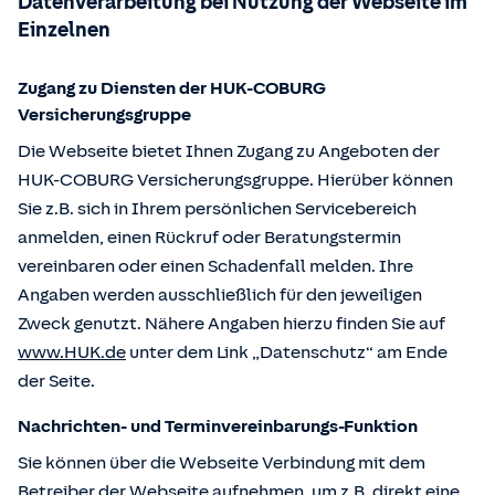
Datenverarbeitung bei Nutzung der Webseite im
Einzelnen
Zugang zu Diensten der HUK-COBURG
Versicherungsgruppe
Die Webseite bietet Ihnen Zugang zu Angeboten der
HUK-COBURG Versicherungsgruppe. Hierüber können
Sie z.B. sich in Ihrem persönlichen Servicebereich
anmelden, einen Rückruf oder Beratungstermin
vereinbaren oder einen Schadenfall melden. Ihre
Angaben werden ausschließlich für den jeweiligen
Zweck genutzt. Nähere Angaben hierzu finden Sie auf
www.HUK.de
unter dem Link „Datenschutz“ am Ende
der Seite.
Nachrichten- und Terminvereinbarungs-Funktion
Sie können über die Webseite Verbindung mit dem
Betreiber der Webseite aufnehmen, um z.B. direkt eine