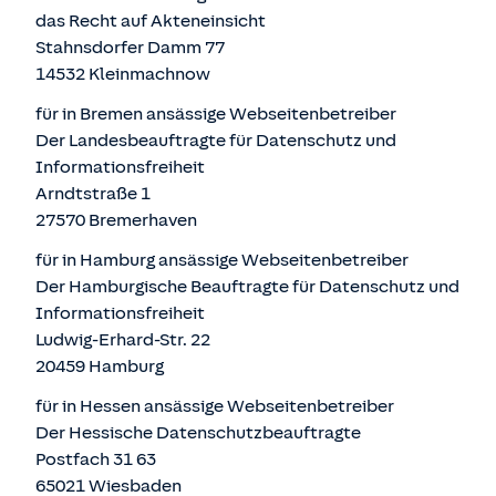
das Recht auf Akteneinsicht
Stahnsdorfer Damm 77
14532 Kleinmachnow
für in Bremen ansässige Webseitenbetreiber
Der Landesbeauftragte für Datenschutz und
Informationsfreiheit
Arndtstraße 1
27570 Bremerhaven
für in Hamburg ansässige Webseitenbetreiber
Der Hamburgische Beauftragte für Datenschutz und
Informationsfreiheit
Ludwig-Erhard-Str. 22
20459 Hamburg
für in Hessen ansässige Webseitenbetreiber
Der Hessische Datenschutzbeauftragte
Postfach 31 63
65021 Wiesbaden