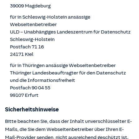
39009 Magdeburg
für in Schleswig-Holstein ansässige
Webseitenbetreiber
ULD – Unabhängiges Landeszentrum für Datenschutz
Schleswig-Holstein
Postfach 71 16
24171 Kiel
für in Thüringen ansässige Webseitenbetreiber
Thüringer Landesbeauftragter für den Datenschutz
und die Informationsfreiheit
Postfach 90 04 55
99107 Erfurt
Sicherheitshinweise
Bitte beachten Sie, dass der Inhalt unverschlüsselter E-
Mails, die Sie dem Webseitenbetreiber über Ihren E-
Mail-Provider senden, nicht ausreichend geschützt ist.