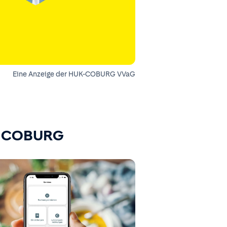
Eine Anzeige der HUK-COBURG VVaG
K-COBURG