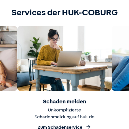
Services der HUK-COBURG
Schaden melden
Unkomplizierte
Schadenmeldung auf huk.de
Zum Schadenservice