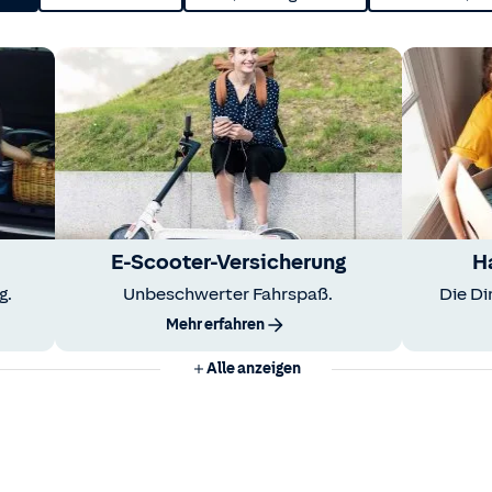
E-Scooter-Versicherung
H
g.
Unbeschwerter Fahrspaß.
Die Di
Mehr erfahren
Alle anzeigen