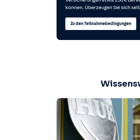
Versicherungen etwa 250 € bei
können. Überzeugen Sie sich selb
Zu den Teilnahmebedingungen
Wissens