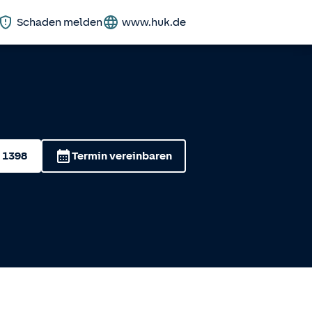
Schaden melden
www.huk.de
 1398
Termin vereinbaren