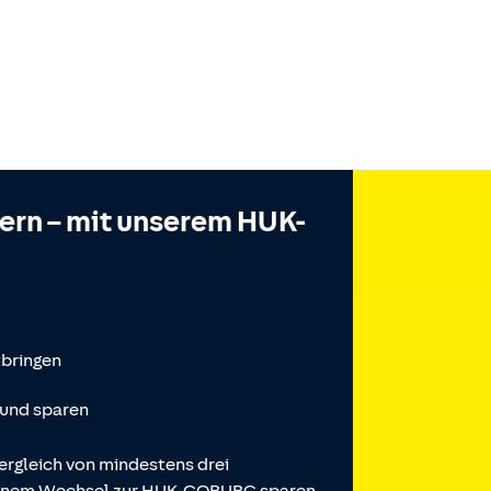
hern – mit unserem HUK-
tbringen
 und sparen
ergleich von mindestens drei