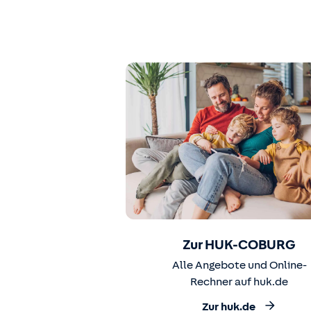
Zur HUK-COBURG
Alle Angebote und Online-
Rechner auf huk.de
Zur huk.de