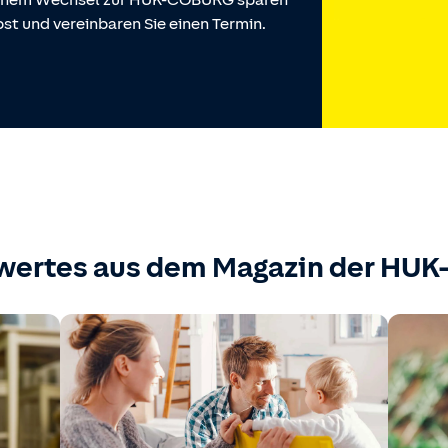
 einem Wechsel zur HUK-COBURG sparen
st und vereinbaren Sie einen Termin.
wertes aus dem Magazin der HU