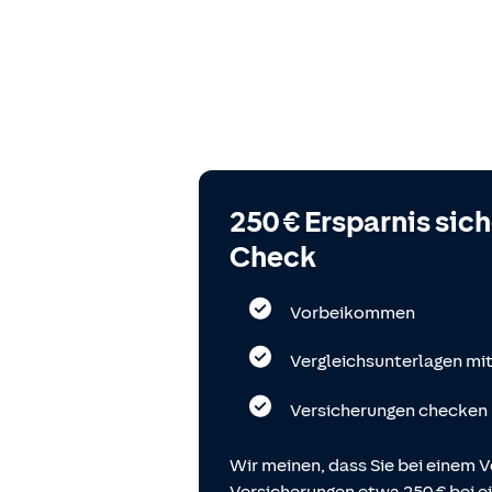
250 € Ersparnis sic
Check
Vorbeikommen
Vergleichsunterlagen mi
Versicherungen checken
Wir meinen, dass Sie bei einem V