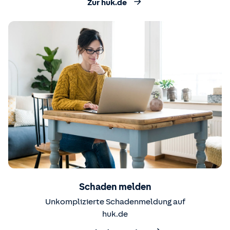
Zur huk.de
Schaden melden
Unkomplizierte Schadenmeldung auf
huk.de