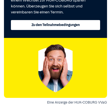
einem Wechsel zur HUK-COBURG sparen
können. Überzeugen Sie sich selbst und
vereinbaren Sie einen Termin.
Zu den Teilnahmebedingungen
Eine Anzeige der HUK-COBURG VVaG