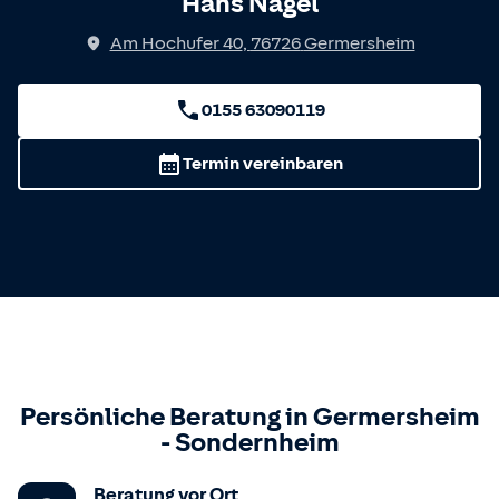
Hans Nagel
Am Hochufer 40
,
76726
Germersheim
0155 63090119
Termin vereinbaren
Persönliche Beratung in
Germersheim
-
Sondernheim
Beratung vor Ort