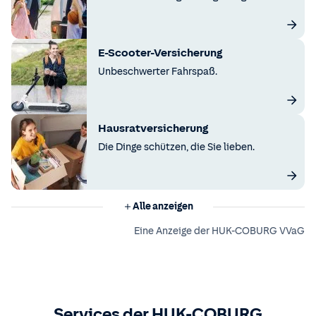
E-Scooter-Versicherung
Unbeschwerter Fahrspaß.
Hausratversicherung
Die Dinge schützen, die Sie lieben.
Alle anzeigen
Eine Anzeige der HUK-COBURG VVaG
Services der HUK-COBURG