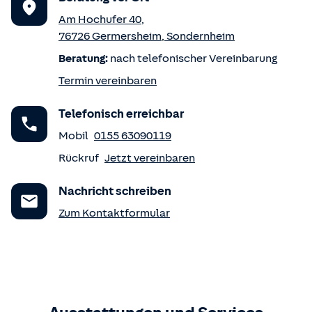
Am Hochufer 40
,
76726
Germersheim
,
Sondernheim
Beratung:
nach telefonischer Vereinbarung
Termin vereinbaren
Telefonisch erreichbar
Mobil
0155 63090119
Rückruf
Jetzt vereinbaren
Nachricht schreiben
Zum Kontaktformular