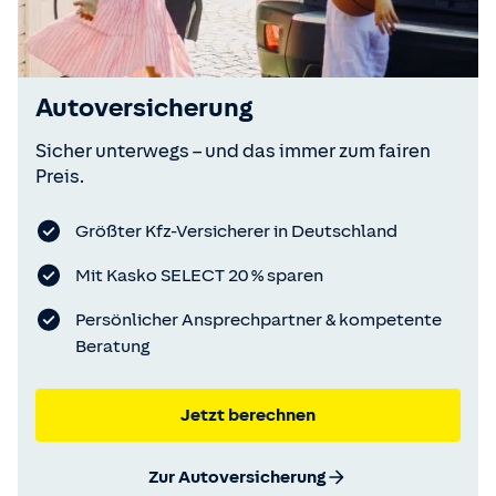
Autoversicherung
Sicher unterwegs – und das immer zum fairen
Preis.
Größter Kfz-Versicherer in Deutschland
Mit Kasko SELECT 20 % sparen
Persönlicher Ansprechpartner & kompetente
Beratung
Jetzt berechnen
Zur Autoversicherung