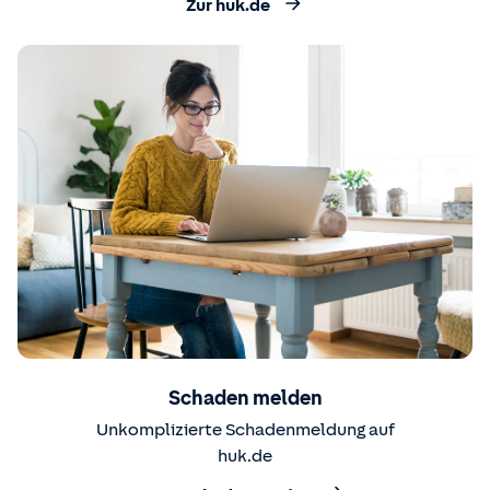
Zur huk.de
Schaden melden
Unkomplizierte Schadenmeldung auf
huk.de