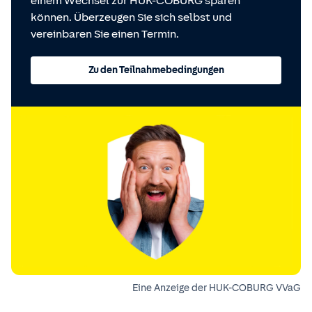
einem Wechsel zur HUK-COBURG sparen
können. Überzeugen Sie sich selbst und
vereinbaren Sie einen Termin.
Zu den Teilnahmebedingungen
Eine Anzeige der HUK-COBURG VVaG