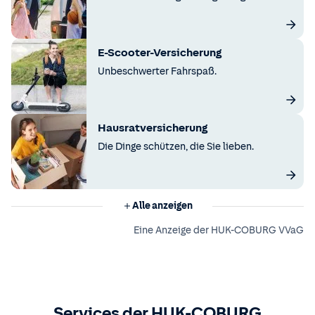
E-Scooter-Versicherung
Unbeschwerter Fahrspaß.
Hausratversicherung
Die Dinge schützen, die Sie lieben.
Alle anzeigen
Eine Anzeige der HUK-COBURG VVaG
Services der HUK-COBURG