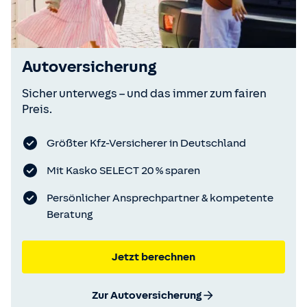
Autoversicherung
Sicher unterwegs – und das immer zum fairen
Preis.
Größter Kfz-Versicherer in Deutschland
Mit Kasko SELECT 20 % sparen
Persönlicher Ansprechpartner & kompetente
Beratung
Jetzt berechnen
Zur Autoversicherung