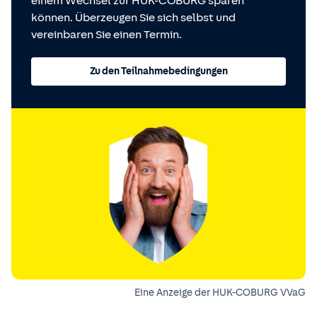
einem Wechsel zur HUK-COBURG sparen
können. Überzeugen Sie sich selbst und
vereinbaren Sie einen Termin.
Zu den Teilnahmebedingungen
Eine Anzeige der HUK-COBURG VVaG