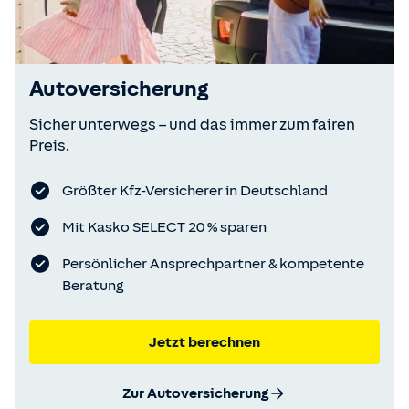
Autoversicherung
Sicher unterwegs – und das immer zum fairen
Preis.
Größter Kfz-Versicherer in Deutschland
Mit Kasko SELECT 20 % sparen
Persönlicher Ansprechpartner & kompetente
Beratung
Jetzt berechnen
Zur Autoversicherung