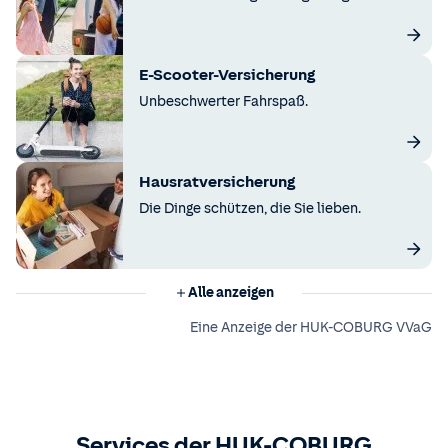
E-Scooter-Versicherung
Unbeschwerter Fahrspaß.
Hausratversicherung
Die Dinge schützen, die Sie lieben.
Alle anzeigen
Eine Anzeige der HUK-COBURG VVaG
Services der HUK-COBURG