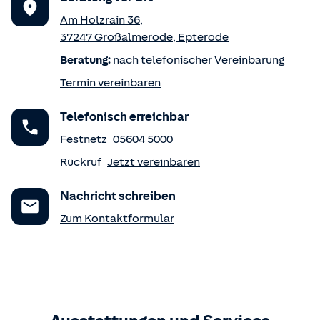
Am Holzrain 36
,
37247
Großalmerode
,
Epterode
Beratung:
nach telefonischer Vereinbarung
Termin vereinbaren
Telefonisch erreichbar
Festnetz
05604 5000
Rückruf
Jetzt vereinbaren
Nachricht schreiben
Zum Kontaktformular