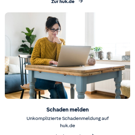
Zur huk.de
Schaden melden
Unkomplizierte Schadenmeldung auf
huk.de