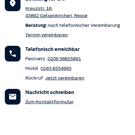
Kreuzstr. 16
,
45892
Gelsenkirchen
,
Resse
Beratung:
nach telefonischer Vereinbarung
Termin vereinbaren
Telefonisch erreichbar
Festnetz
0209 36655891
Mobil
0163 8554995
Rückruf
Jetzt vereinbaren
Nachricht schreiben
Zum Kontaktformular