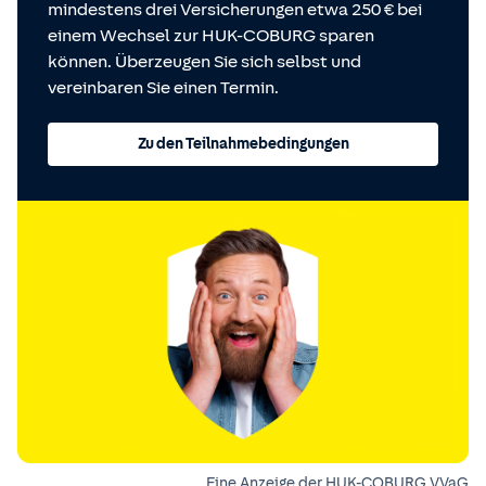
mindestens drei Versicherungen etwa 250 € bei
einem Wechsel zur HUK-COBURG sparen
können. Überzeugen Sie sich selbst und
vereinbaren Sie einen Termin.
Zu den Teilnahmebedingungen
Eine Anzeige der HUK-COBURG VVaG