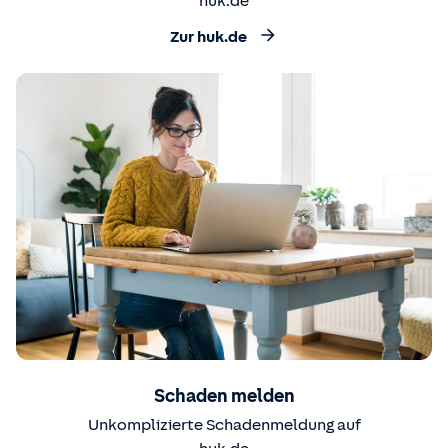
huk.de
Zur huk.de
Schaden melden
Unkomplizierte Schadenmeldung auf