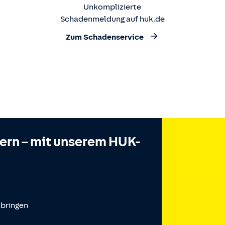
Unkomplizierte
Schadenmeldung auf huk.de
Zum Schadenservice
hern – mit unserem HUK-
tbringen