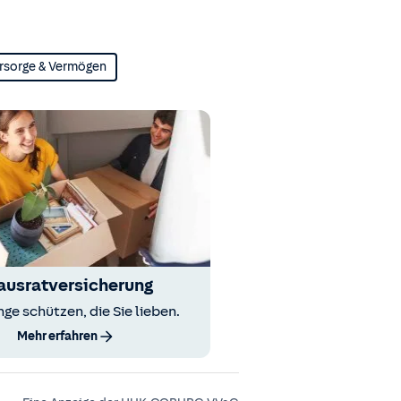
rsorge & Vermögen
ausratversicherung
nge schützen, die Sie lieben.
Mehr erfahren