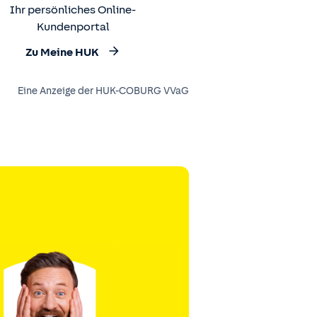
Ihr persönliches Online-
Kundenportal
Zu Meine HUK
Eine Anzeige der HUK-COBURG VVaG