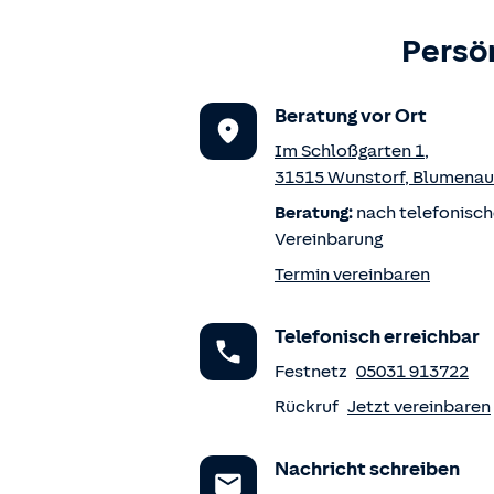
Persö
Beratung vor Ort
Im Schloßgarten 1
,
31515
Wunstorf
,
Blumenau
Beratung:
nach telefonisch
Vereinbarung
Termin vereinbaren
Telefonisch erreichbar
Festnetz
05031 913722
Rückruf
Jetzt vereinbaren
Nachricht schreiben