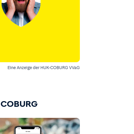
Eine Anzeige der HUK-COBURG VVaG
K-COBURG