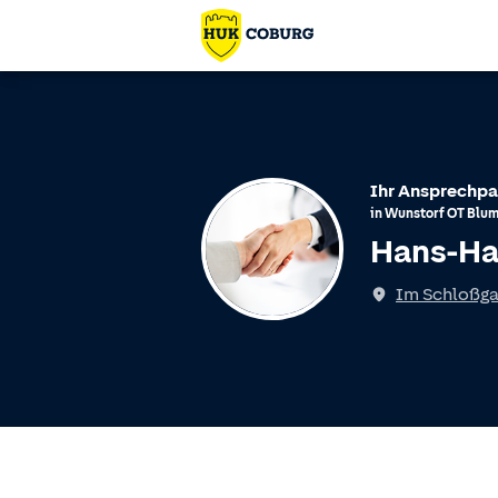
Ihr Ansprechpa
in
Wunstorf
OT
Blu
Hans-Ha
Spricht
Im Schloßga