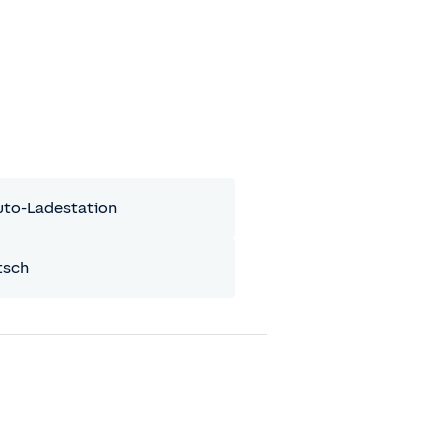
uto-Ladestation
tsch