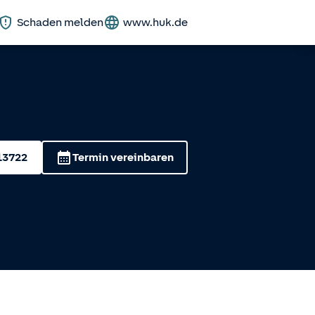
Schaden melden
www.huk.de
13722
Termin vereinbaren