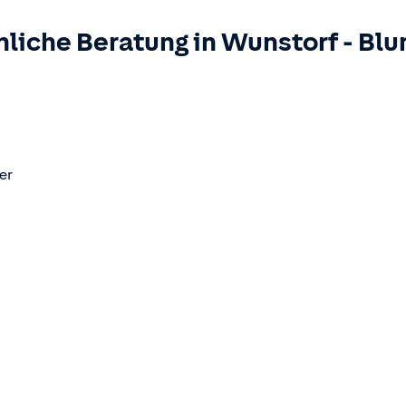
nliche Beratung in
Wunstorf
-
Blu
er