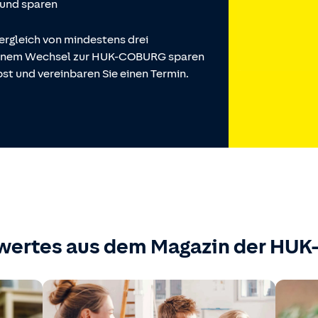
 und sparen
ergleich von mindestens drei
 einem Wechsel zur HUK-COBURG sparen
st und vereinbaren Sie einen Termin.
wertes aus dem Magazin der HU