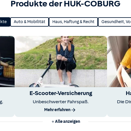
Produkte der HUK-COBURG
ukte
Auto & Mobilität
Haus, Haftung & Recht
Gesundheit, Vo
E-Scooter-Versicherung
H
g.
Unbeschwerter Fahrspaß.
Die Di
Mehr erfahren
Alle anzeigen