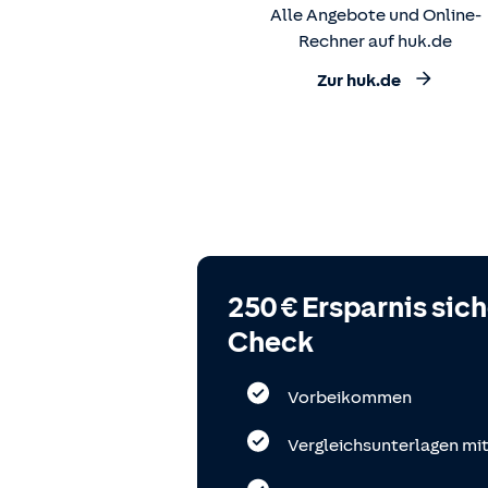
Alle Angebote und Online-
Rechner auf huk.de
Zur huk.de
250 € Ersparnis sic
Check
Vorbeikommen
Vergleichsunterlagen mi