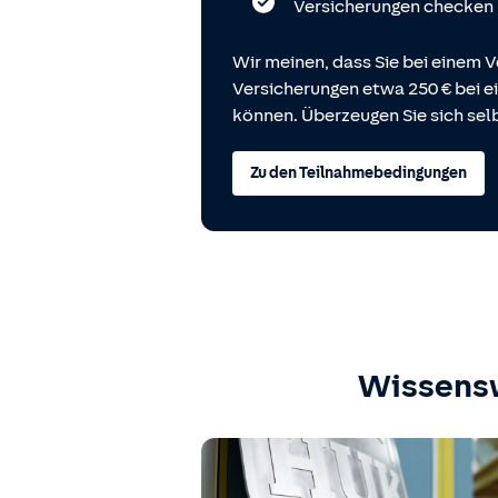
Versicherungen checken
Wir meinen, dass Sie bei einem V
Versicherungen etwa 250 € bei
können. Überzeugen Sie sich selb
Zu den Teilnahmebedingungen
Wissens