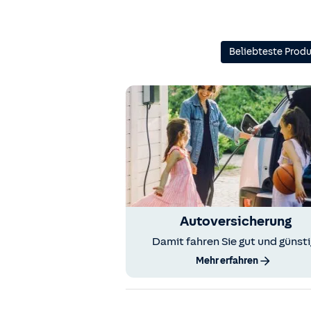
Beliebteste Prod
Autoversicherung
Damit fahren Sie gut und günsti
Mehr erfahren