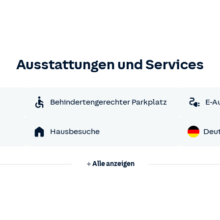
Ausstattungen und Services
Behindertengerechter Parkplatz
E-A
Hausbesuche
Deu
Alle anzeigen