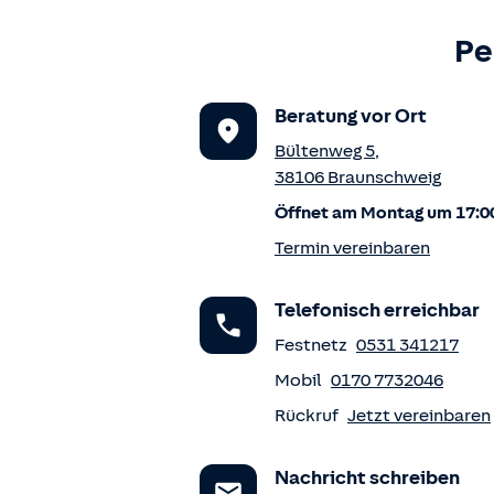
Pe
Beratung vor Ort
Bültenweg 5
,
38106
Braunschweig
Öffnet am Montag um 17:0
Termin vereinbaren
Telefonisch erreichbar
Festnetz
0531 341217
Mobil
0170 7732046
Rückruf
Jetzt vereinbaren
Nachricht schreiben