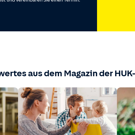
st und vereinbaren Sie einen Termin.
wertes aus dem Magazin der HU