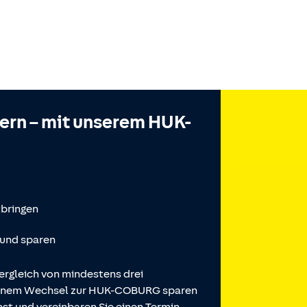
hern – mit unserem HUK-
tbringen
 und sparen
ergleich von mindestens drei
 einem Wechsel zur HUK-COBURG sparen