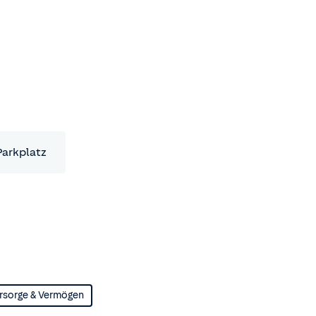
Parkplatz
rsorge & Vermögen