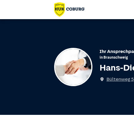
Ihr Ansprechpa
in
Braunschweig
Hans-Di
Bültenweg 5