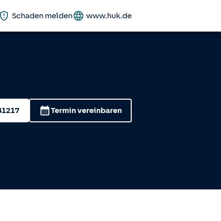
Schaden melden
www.huk.de
41217
Termin vereinbaren