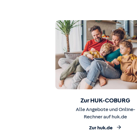
Zur HUK-COBURG
Alle Angebote und Online-
Rechner auf huk.de
Zur huk.de