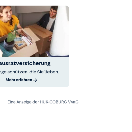
ausratversicherung
nge schützen, die Sie lieben.
Mehr erfahren
Eine Anzeige der HUK-COBURG VVaG