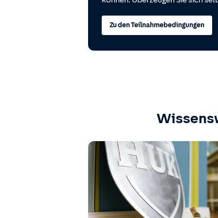
können. Überzeugen Sie sich selb
Zu den Teilnahmebedingungen
Wissens