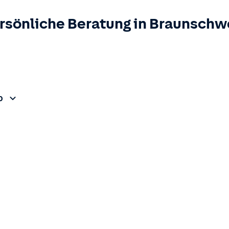
rsönliche Beratung in
Braunschw
0