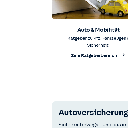
Auto & Mobilität
Ratgeber zu Kfz, Fahrzeugen 
Sicherheit.
Zum Ratgeberbereich
Autoversicherung
Sicher unterwegs – und das im