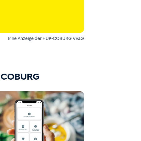
Eine Anzeige der HUK-COBURG VVaG
K-COBURG