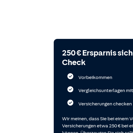
250 € Ersparnis sic
Check
Vorbeikommen
Vergleichsunterlagen mi
Versicherungen checken
Wir meinen, dass Sie bei einem V
Versicherungen etwa 250 € bei