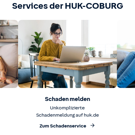
Services der HUK-COBURG
Schaden melden
Unkomplizierte
Schadenmeldung auf huk.de
Zum Schadenservice