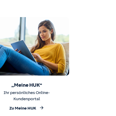
„Meine HUK“
Ihr persönliches Online-
Kundenportal
Zu Meine HUK