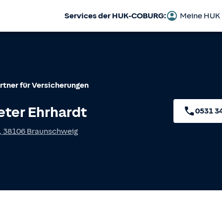
Services der HUK-COBURG:
Meine HUK
rtner für Versicherungen
eter Ehrhardt
0531 3
,
38106
Braunschweig