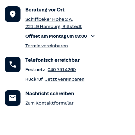
Beratung vor Ort
Schiffbeker Höhe 2 A
,
22119
Hamburg
,
Billstedt
Öffnet am Montag um 09:00
Termin vereinbaren
Telefonisch erreichbar
Festnetz
040 7314260
Rückruf
Jetzt vereinbaren
Nachricht schreiben
Zum Kontaktformular