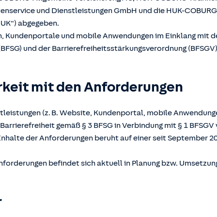
atenservice und Dienstleistungen GmbH und die HUK-COBUR
UK“) abgegeben.
en, Kundenportale und mobile Anwendungen im Einklang mit 
(BFSG) und der Barrierefreiheitsstärkungsverordnung (BFSGV) b
rkeit mit den Anforderungen
tleistungen (z. B. Website, Kundenportal, mobile Anwendunge
Barrierefreiheit gemäß § 3 BFSG in Verbindung mit § 1 BFSGV 
Inhalte der Anforderungen beruht auf einer seit September 2
nforderungen befindet sich aktuell in Planung bzw. Umsetzun
r