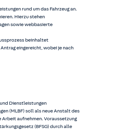
Leistungen rund um das Fahrzeug an.
ieren. Hierzu stehen
ragen sowie webbasierte
lussprozess beinhaltet
 Antrag eingereicht, wobei je nach
 und Dienstleistungen
gen (MLBF) soll als neue Anstalt des
ie Arbeit aufnehmen. Voraussetzung
stärkungsgesetz (BFSG) durch alle