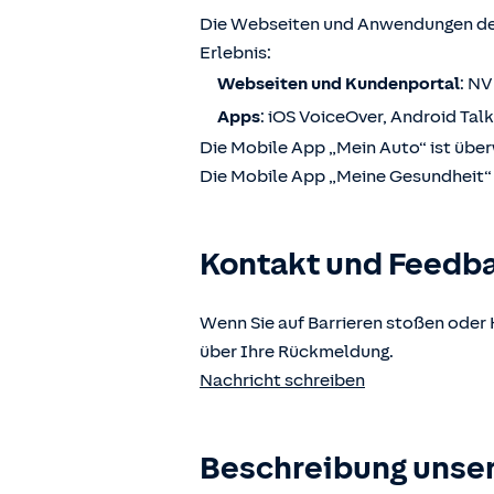
Die Webseiten und Anwendungen der
Erlebnis:
Webseiten und Kundenportal
: N
Apps
: iOS VoiceOver, Android Tal
Die Mobile App „Mein Auto“ ist über
Die Mobile App „Meine Gesundheit“ i
Kontakt und Feedb
Wenn Sie auf Barrieren stoßen oder 
über Ihre Rückmeldung.
Nachricht schreiben
Beschreibung unser