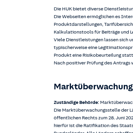
Die HUK bietet diverse Dienstleistu
Die Webseiten ermöglichen es Intere
Produktdarstellungen, Tarifübersic
Kalkulationstools für Beiträge und L
Viele Dienstleistungen lassen sich 
typischerweise eine Legitimationspr
Produkt eine Risikobeurteilung stat
Nach positiver Prüfung des Antrags w
Marktüberwachun
Zuständige Behörde
: Marktüberwach
Die Marktüberwachungsstelle der Län
öffentlichen Rechts zum 28. Juni 2
hierfür ist die Ratifikation des Sta