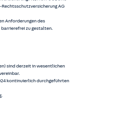
G-Rechtsschutzversicherung AG
den Anforderungen des
arrierefrei zu gestalten.
n) sind derzeit in wesentlichen
vereinbar.
024 kontinuierlich durchgeführten
g.