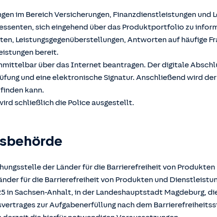
ngen im Bereich Versicherungen, Finanzdienstleistungen und 
ssenten, sich eingehend über das Produktportfolio zu inform
hten, Leistungsgegenüberstellungen, Antworten auf häufige F
eistungen bereit.
unmittelbar über das Internet beantragen. Der digitale Absch
üfung und eine elektronische Signatur. Anschließend wird der
tfinden kann.
ird schließlich die Police ausgestellt.
gsbehörde
ungsstelle der Länder für die Barrierefreiheit von Produkten
der für die Barrierefreiheit von Produkten und Dienstleistun
025 in Sachsen-Anhalt, in der Landeshauptstadt Magdeburg, d
atsvertrages zur Aufgabenerfüllung nach dem Barrierefreiheits