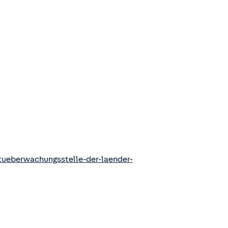
ueberwachungsstelle-der-laender-