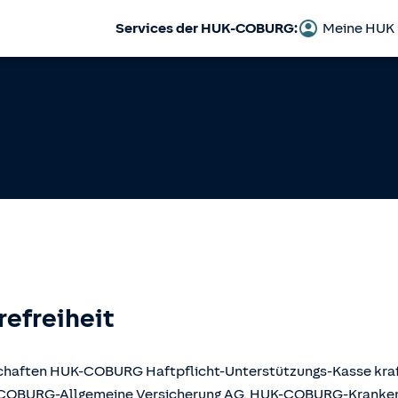
Services der HUK-COBURG:
Meine HUK
refreiheit
llschaften HUK-COBURG Haftpflicht-Unterstützungs-Kasse kr
UK-COBURG-Allgemeine Versicherung AG, HUK-COBURG-Krank