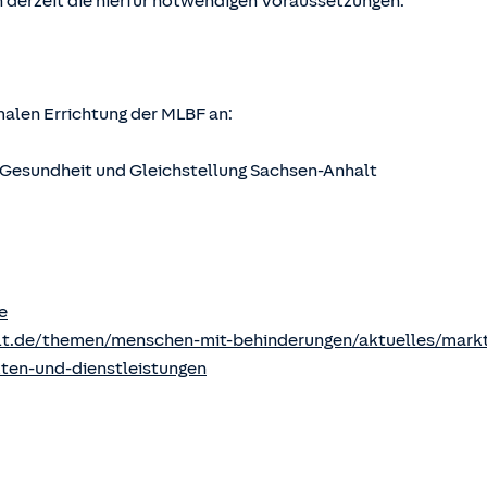
 derzeit die hierfür notwendigen Voraussetzungen.
rmalen Errichtung der MLBF an:
s, Gesundheit und Gleichstellung Sachsen-Anhalt
e
lt.de/themen/menschen-mit-behinderungen/aktuelles/markt
kten-und-dienstleistungen