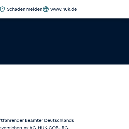
Schaden melden
www.huk.de
aftfahrender Beamter Deutschlands
enversicherung AG, HUK-COBURG-