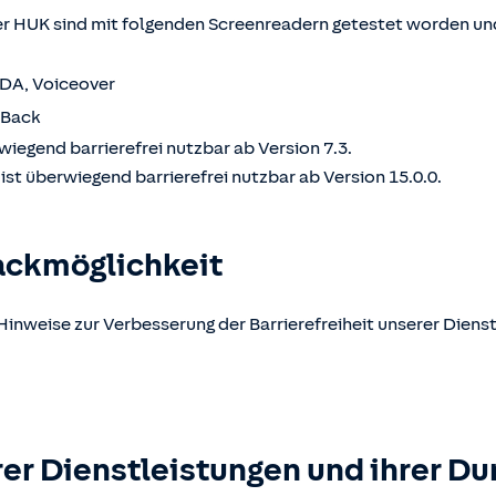
 HUK sind mit folgenden Screenreadern getestet worden und
VDA, Voiceover
kBack
wiegend barrierefrei nutzbar ab Version 7.3.
st überwiegend barrierefrei nutzbar ab Version 15.0.0.
ackmöglichkeit
Hinweise zur Verbesserung der Barrierefreiheit unserer Dienst
er Dienstleistungen und ihrer Du