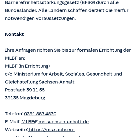
Barrierefreiheitsstärkungsgesetz (BFSG) durch alle
Bundesländer. Alle Ländern schaffen derzeit die hierfür
notwendigen Voraussetzungen.
Kontakt
Ihre Anfragen richten Sie bis zur formalen Errichtung der
MLBF an:
MLBF (in Errichtung)
c/o Ministerium für Arbeit, Soziales, Gesundheit und
Gleichstellung Sachsen-Anhalt
Postfach 39 11 55
39135 Magdeburg
Telefon:
0391 567 4530
E-Mail:
MLBF@ms.sachsen-anhalt.de
Webseite:
https://ms.sachsen-