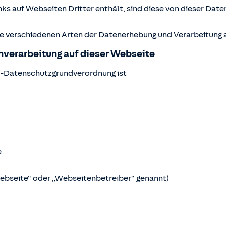
ks auf Webseiten Dritter enthält, sind diese von dieser Date
ie verschiedenen Arten der Datenerhebung und Verarbeitung a
enverarbeitung auf dieser Webseite
U-Datenschutzgrundverordnung ist
e
Webseite“ oder „Webseitenbetreiber“ genannt)