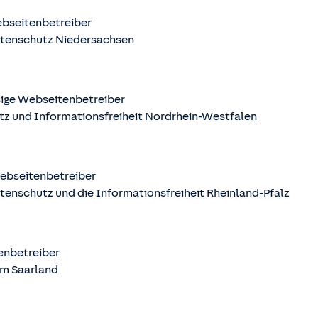
ebseitenbetreiber
atenschutz Niedersachsen
sige Webseitenbetreiber
tz und Informationsfreiheit Nordrhein-Westfalen
Webseitenbetreiber
tenschutz und die Informationsfreiheit Rheinland-Pfalz
tenbetreiber
m Saarland