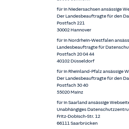
für in Niedersachsen ansässige W
Der Landesbeauftragte für den D
Postfach 221
30002 Hannover
für in Nordrhein-Westfalen ansäs
Landesbeauftragte für Datenschu
Postfach 20 04 44
40102 Düsseldorf
für in Rheinland-Pfalz ansässige 
Der Landesbeauftragte für den Da
Postfach 30 40
55020 Mainz
für in Saarland ansässige Websei
Unabhängiges Datenschutzzentru
Fritz-Dobisch-Str. 12
66111 Saarbrücken