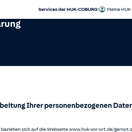
Services der HUK-COBURG:
Meine HUK
ärung
rbeitung Ihrer personenbezogenen Daten
beziehen sich auf die Webseite www.huk-vor-ort.de/
gernot