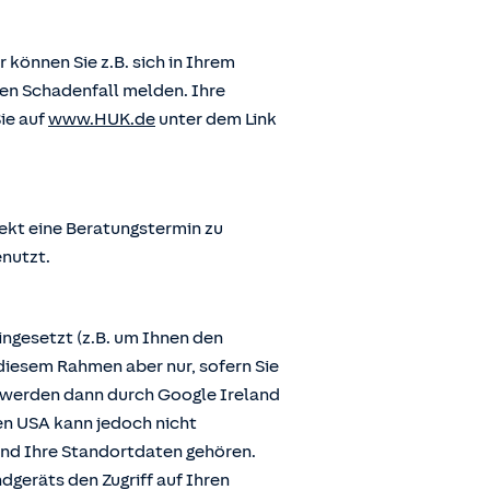
önnen Sie z.B. sich in Ihrem
en Schadenfall melden. Ihre
ie auf
www.HUK.de
unter dem Link
ekt eine Beratungstermin zu
enutzt.
ngesetzt (z.B. um Ihnen den
diesem Rahmen aber nur, sofern Sie
n werden dann durch Google Ireland
den USA kann jedoch nicht
und Ihre Standortdaten gehören.
dgeräts den Zugriff auf Ihren