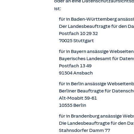
oder an eine Datenschutzaufsichts
ist:
für in Baden-Württemberg ansäss
Der Landesbeauftragte für den D
Postfach 10 29 32
70025 Stuttgart
für in Bayern ansässige Webseite
Bayerisches Landesamt für Daten
Postfach 13 49
91504 Ansbach
für in Berlin ansässige Webseiten
Berliner Beauftragte für Datensch
Alt-Moabit 59-61
10555 Berlin
für in Brandenburg ansässige Web
Die Landesbeauftragte für den Da
Stahnsdorfer Damm 77