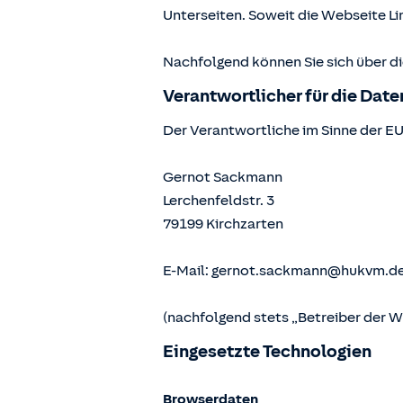
Unterseiten. Soweit die Webseite Lin
Nachfolgend können Sie sich über d
Verantwortlicher für die Dat
Der Verantwortliche im Sinne der E
Gernot Sackmann
Lerchenfeldstr. 3
79199
Kirchzarten
E-Mail:
gernot.sackmann@hukvm.d
(nachfolgend stets „Betreiber der 
Eingesetzte Technologien
Browserdaten