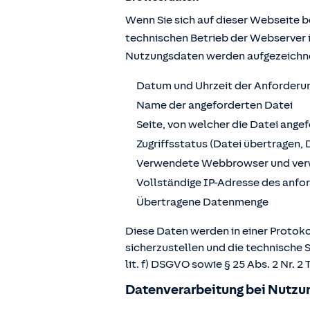
Wenn Sie sich auf dieser Webseite 
technischen Betrieb der Webserver 
Nutzungsdaten werden aufgezeichn
Datum und Uhrzeit der Anforderu
Name der angeforderten Datei
Seite, von welcher die Datei ange
Zugriffsstatus (Datei übertragen, 
Verwendete Webbrowser und ver
Vollständige IP-Adresse des anf
Übertragene Datenmenge
Diese Daten werden in einer Protoko
sicherzustellen und die technische 
lit. f) DSGVO sowie § 25 Abs. 2 Nr.
Datenverarbeitung bei Nutzun