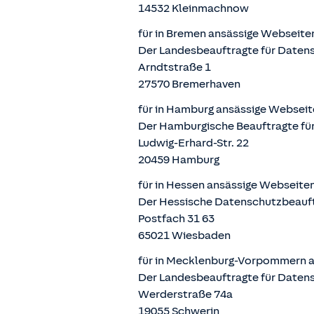
14532 Kleinmachnow
für in Bremen ansässige Webseite
Der Landesbeauftragte für Datens
Arndtstraße 1
27570 Bremerhaven
für in Hamburg ansässige Webseit
Der Hamburgische Beauftragte für
Ludwig-Erhard-Str. 22
20459 Hamburg
für in Hessen ansässige Webseite
Der Hessische Datenschutzbeauf
Postfach 31 63
65021 Wiesbaden
für in Mecklenburg-Vorpommern a
Der Landesbeauftragte für Daten
Werderstraße 74a
19055 Schwerin