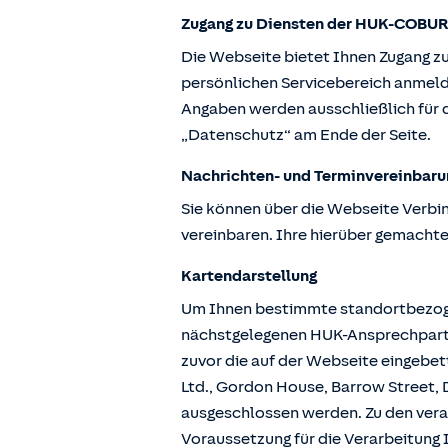
Zugang zu Diensten der HUK-COBUR
Die Webseite bietet Ihnen Zugang z
persönlichen Servicebereich anmeld
Angaben werden ausschließlich für d
„Datenschutz“ am Ende der Seite.
Nachrichten- und Terminvereinbaru
Sie können über die Webseite Verbi
vereinbaren. Ihre hierüber gemachte
Kartendarstellung
Um Ihnen bestimmte standortbezogen
nächstgelegenen HUK-Ansprechpartne
zuvor die auf der Webseite eingebe
Ltd., Gordon House, Barrow Street, D
ausgeschlossen werden. Zu den vera
Voraussetzung für die Verarbeitung I