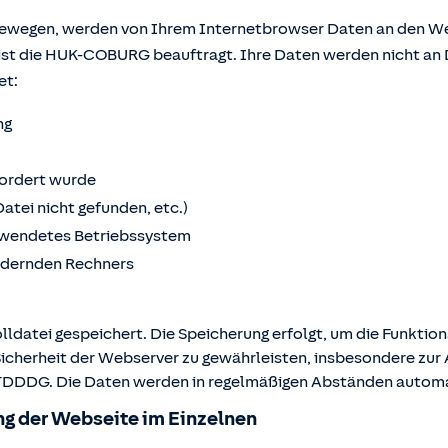
bewegen, werden von Ihrem Internetbrowser Daten an den We
ist die HUK-COBURG beauftragt. Ihre Daten werden nicht an 
et:
ng
fordert wurde
Datei nicht gefunden, etc.)
wendetes Betriebssystem
ordernden Rechners
lldatei gespeichert. Die Speicherung erfolgt, um die Funktio
Sicherheit der Webserver zu gewährleisten, insbesondere zur A
 2 TDDDG. Die Daten werden in regelmäßigen Abständen autom
g der Webseite im Einzelnen