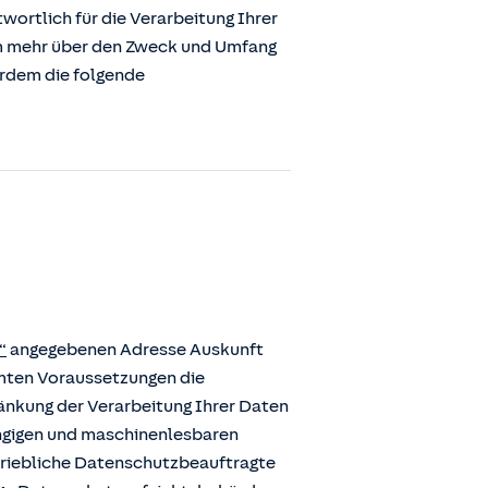
ortlich für die Verarbeitung Ihrer
m mehr über den Zweck und Umfang
erdem die folgende
“
angegebenen Adresse Auskunft
mmten Voraussetzungen die
ränkung der Verarbeitung Ihrer Daten
ängigen und maschinenlesbaren
etriebliche Datenschutzbeauftragte