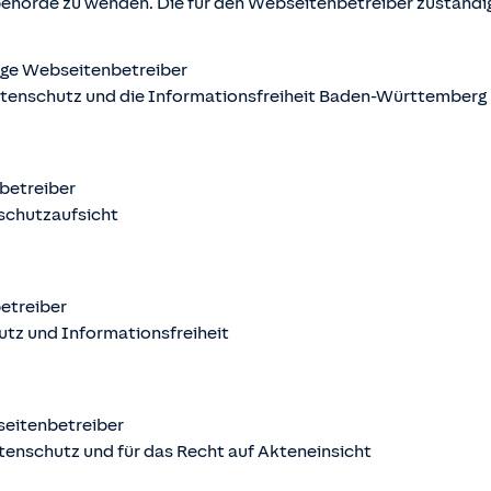
behörde zu wenden. Die für den Webseitenbetreiber zuständ
ige Webseitenbetreiber
atenschutz und die Informationsfreiheit Baden-Württemberg
nbetreiber
schutzaufsicht
betreiber
utz und Informationsfreiheit
seitenbetreiber
tenschutz und für das Recht auf Akteneinsicht