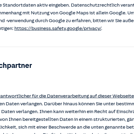
 Standortdaten aktiv eingeben. Datenschutzrechtlich verantw
enhang mit Nutzung von Google Maps ist allein Google. U
nd -verwendung durch Google zu erfahren, bitten wir Sie auß
htigen:
https://business.safety.google/privacy/
.
chpartner
rantwortlicher für die Datenverarbeitung auf dieser Webseite
rten Daten verlangen. Darüber hinaus können Sie unter besti
r Daten verlangen. Ihnen kann weiterhin ein Recht auf Einsch
von Ihnen bereitgestellten Daten in einem strukturierten, g
ichkeit, sich mit einer Beschwerde an die unten genannte b