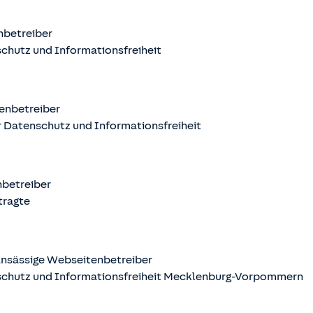
nbetreiber
chutz und Informationsfreiheit
enbetreiber
 Datenschutz und Informationsfreiheit
nbetreiber
tragte
nsässige Webseitenbetreiber
schutz und Informationsfreiheit Mecklenburg-Vorpommern