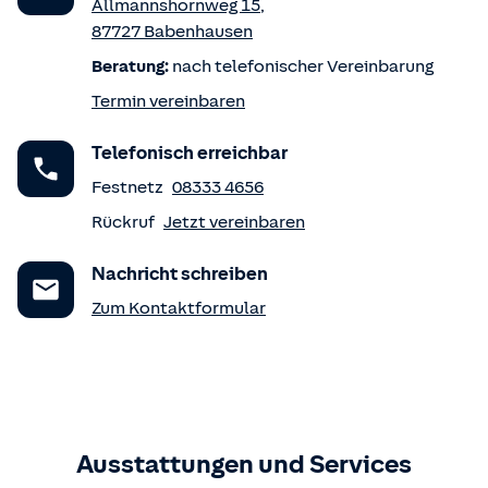
Allmannshornweg 15
,
87727
Babenhausen
Beratung:
nach telefonischer Vereinbarung
Termin vereinbaren
Telefonisch erreichbar
Festnetz
08333 4656
Rückruf
Jetzt vereinbaren
Nachricht schreiben
Zum Kontaktformular
Ausstattungen und Services