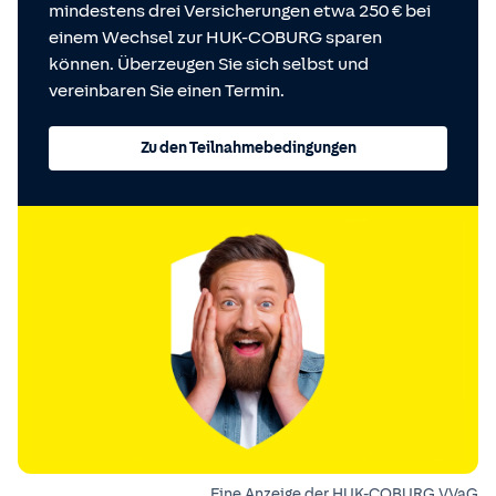
mindestens drei Versicherungen etwa 250 € bei
einem Wechsel zur HUK-COBURG sparen
können. Überzeugen Sie sich selbst und
vereinbaren Sie einen Termin.
Zu den Teilnahmebedingungen
Eine Anzeige der HUK-COBURG VVaG