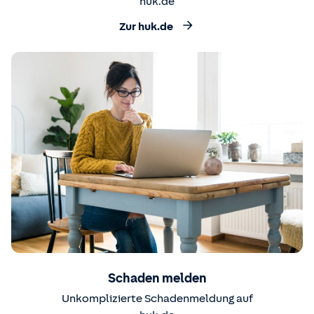
huk.de
Zur huk.de
Schaden melden
Unkomplizierte Schadenmeldung auf