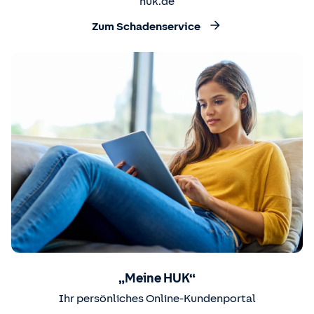
huk.de
Zum Schadenservice
„Meine HUK“
Ihr persönliches Online-Kundenportal