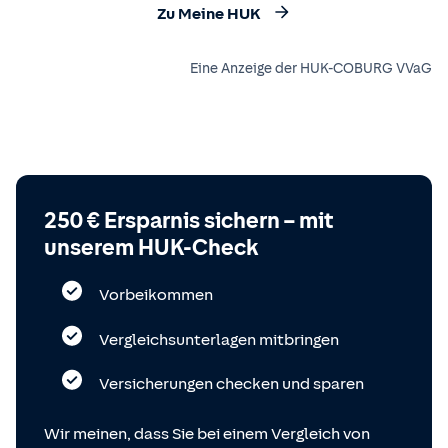
Zu Meine HUK
Eine Anzeige der HUK-COBURG VVaG
250 € Ersparnis sichern – mit
unserem HUK-Check
Vorbeikommen
Vergleichsunterlagen mitbringen
Versicherungen checken und sparen
Wir meinen, dass Sie bei einem Vergleich von