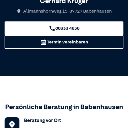
Gerhard Kruger
Allmannshornweg 15
,
87727
Babenhausen
08333 4656
Termin vereinbaren
Persönliche Beratung in
Babenhausen
Beratung vor Ort