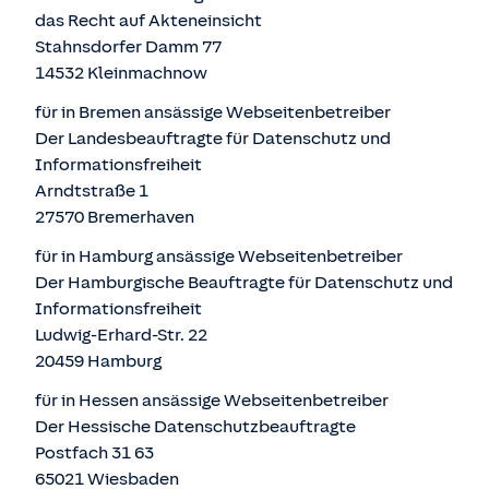
das Recht auf Akteneinsicht
Stahnsdorfer Damm 77
14532 Kleinmachnow
für in Bremen ansässige Webseitenbetreiber
Der Landesbeauftragte für Datenschutz und
Informationsfreiheit
Arndtstraße 1
27570 Bremerhaven
für in Hamburg ansässige Webseitenbetreiber
Der Hamburgische Beauftragte für Datenschutz und
Informationsfreiheit
Ludwig-Erhard-Str. 22
20459 Hamburg
für in Hessen ansässige Webseitenbetreiber
Der Hessische Datenschutzbeauftragte
Postfach 31 63
65021 Wiesbaden