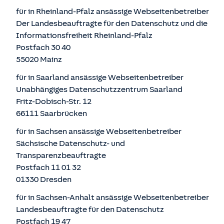
für in Rheinland-Pfalz ansässige Webseitenbetreiber
Der Landesbeauftragte für den Datenschutz und die
Informationsfreiheit Rheinland-Pfalz
Postfach 30 40
55020 Mainz
für in Saarland ansässige Webseitenbetreiber
Unabhängiges Datenschutzzentrum Saarland
Fritz-Dobisch-Str. 12
66111 Saarbrücken
für in Sachsen ansässige Webseitenbetreiber
Sächsische Datenschutz- und
Transparenzbeauftragte
Postfach 11 01 32
01330 Dresden
für in Sachsen-Anhalt ansässige Webseitenbetreiber
Landesbeauftragte für den Datenschutz
Postfach 19 47