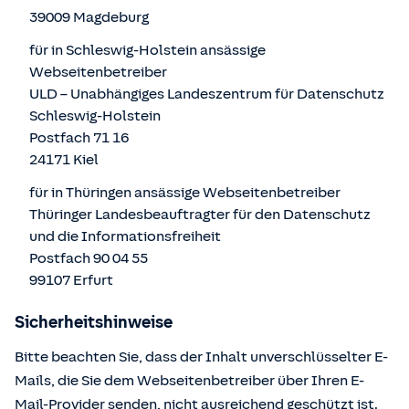
39009 Magdeburg
für in Schleswig-Holstein ansässige
Webseitenbetreiber
ULD – Unabhängiges Landeszentrum für Datenschutz
Schleswig-Holstein
Postfach 71 16
24171 Kiel
für in Thüringen ansässige Webseitenbetreiber
Thüringer Landesbeauftragter für den Datenschutz
und die Informationsfreiheit
Postfach 90 04 55
99107 Erfurt
Sicherheitshinweise
Bitte beachten Sie, dass der Inhalt unverschlüsselter E-
Mails, die Sie dem Webseitenbetreiber über Ihren E-
Mail-Provider senden, nicht ausreichend geschützt ist.