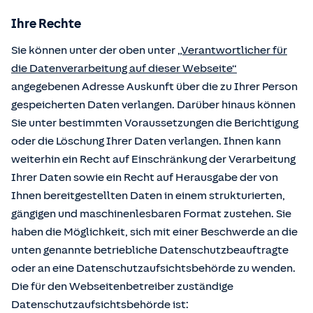
Ihre Rechte
Sie können unter der oben unter
„Verantwortlicher für
die Datenverarbeitung auf dieser Webseite“
angegebenen Adresse Auskunft über die zu Ihrer Person
gespeicherten Daten verlangen. Darüber hinaus können
Sie unter bestimmten Voraussetzungen die Berichtigung
oder die Löschung Ihrer Daten verlangen. Ihnen kann
weiterhin ein Recht auf Einschränkung der Verarbeitung
Ihrer Daten sowie ein Recht auf Herausgabe der von
Ihnen bereitgestellten Daten in einem strukturierten,
gängigen und maschinenlesbaren Format zustehen. Sie
haben die Möglichkeit, sich mit einer Beschwerde an die
unten genannte betriebliche Datenschutzbeauftragte
oder an eine Datenschutzaufsichtsbehörde zu wenden.
Die für den Webseitenbetreiber zuständige
Datenschutzaufsichtsbehörde ist: