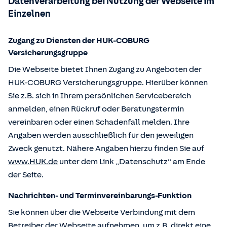
Datenverarbeitung bei Nutzung der Webseite im
Einzelnen
Zugang zu Diensten der HUK-COBURG
Versicherungsgruppe
Die Webseite bietet Ihnen Zugang zu Angeboten der
HUK-COBURG Versicherungsgruppe. Hierüber können
Sie z.B. sich in Ihrem persönlichen Servicebereich
anmelden, einen Rückruf oder Beratungstermin
vereinbaren oder einen Schadenfall melden. Ihre
Angaben werden ausschließlich für den jeweiligen
Zweck genutzt. Nähere Angaben hierzu finden Sie auf
www.HUK.de
unter dem Link „Datenschutz“ am Ende
der Seite.
Nachrichten- und Terminvereinbarungs-Funktion
Sie können über die Webseite Verbindung mit dem
Betreiber der Webseite aufnehmen, um z.B. direkt eine