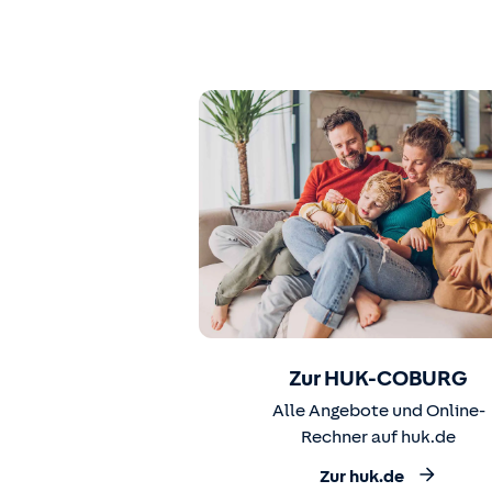
Zur HUK-COBURG
Alle Angebote und Online-
Rechner auf huk.de
Zur huk.de