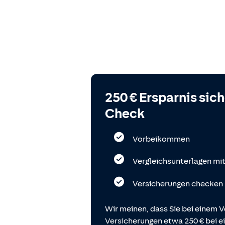
250 € Ersparnis sic
Check
Vorbeikommen
Vergleichsunterlagen mi
Versicherungen checken
Wir meinen, dass Sie bei einem V
Versicherungen etwa 250 € bei