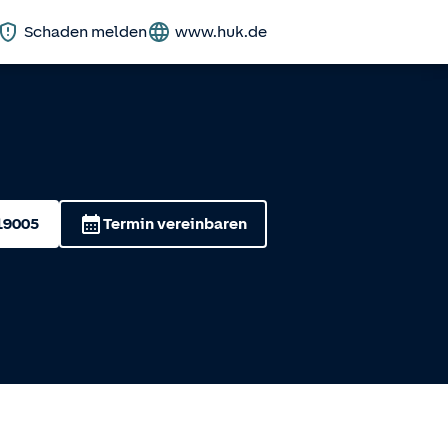
Schaden melden
www.huk.de
19005
Termin vereinbaren