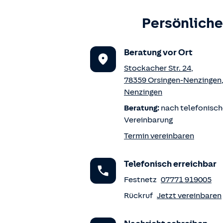
Persönliche
Beratung vor Ort
Stockacher Str. 24
,
78359
Orsingen-Nenzingen
Nenzingen
Beratung:
nach telefonisch
Vereinbarung
Termin vereinbaren
Telefonisch erreichbar
Festnetz
07771 919005
Rückruf
Jetzt vereinbaren