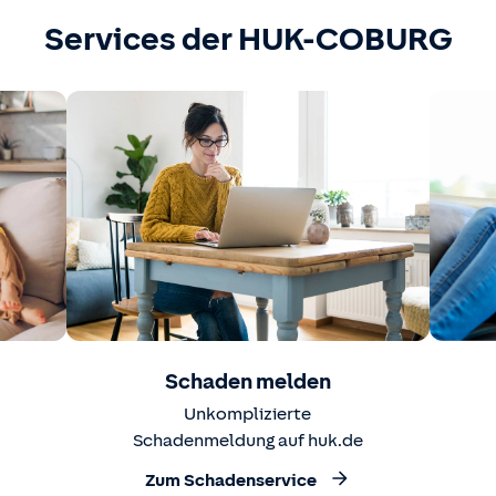
Services der HUK-COBURG
Schaden melden
Unkomplizierte
Schadenmeldung auf huk.de
Zum Schadenservice