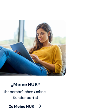
„Meine HUK“
Ihr persönliches Online-
Kundenportal
Zu Meine HUK