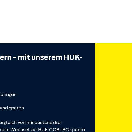
hern – mit unserem HUK-
tbringen
 und sparen
ergleich von mindestens drei
 einem Wechsel zur HUK-COBURG sparen