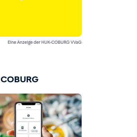
Eine Anzeige der HUK-COBURG VVaG
K-COBURG