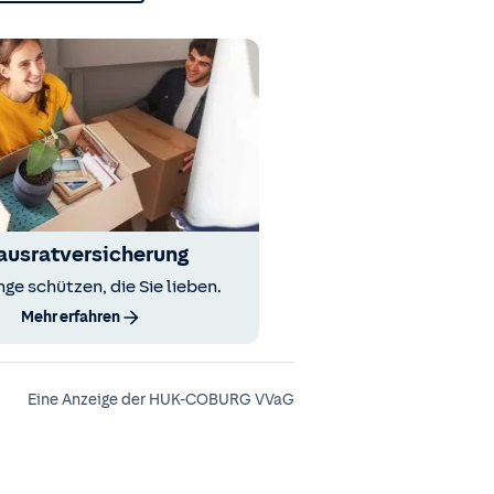
ausratversicherung
nge schützen, die Sie lieben.
Mehr erfahren
Eine Anzeige der HUK-COBURG VVaG