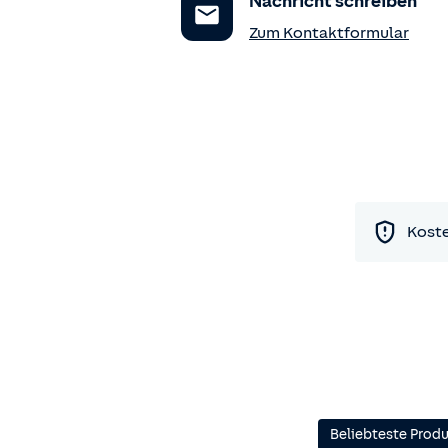
Nachricht schreiben
Zum Kontaktformular
Koste
Beliebteste Prod