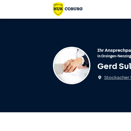
Ihr Ansprechpa
in
Orsingen-Nenzin
Gerd Su
Stockacher S