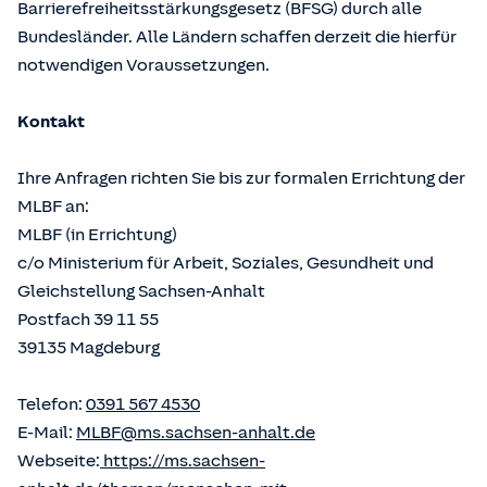
Barrierefreiheitsstärkungsgesetz (BFSG) durch alle
Bundesländer. Alle Ländern schaffen derzeit die hierfür
notwendigen Voraussetzungen.
Kontakt
Ihre Anfragen richten Sie bis zur formalen Errichtung der
MLBF an:
MLBF (in Errichtung)
c/o Ministerium für Arbeit, Soziales, Gesundheit und
Gleichstellung Sachsen-Anhalt
Postfach 39 11 55
39135 Magdeburg
Telefon:
0391 567 4530
E-Mail:
MLBF@ms.sachsen-anhalt.de
Webseite:
https://ms.sachsen-