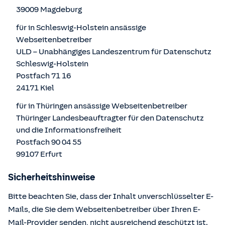
39009 Magdeburg
für in Schleswig-Holstein ansässige
Webseitenbetreiber
ULD – Unabhängiges Landeszentrum für Datenschutz
Schleswig-Holstein
Postfach 71 16
24171 Kiel
für in Thüringen ansässige Webseitenbetreiber
Thüringer Landesbeauftragter für den Datenschutz
und die Informationsfreiheit
Postfach 90 04 55
99107 Erfurt
Sicherheitshinweise
Bitte beachten Sie, dass der Inhalt unverschlüsselter E-
Mails, die Sie dem Webseitenbetreiber über Ihren E-
Mail-Provider senden, nicht ausreichend geschützt ist.