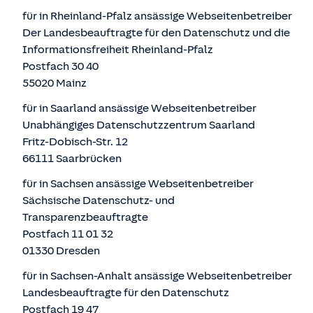
für in Rheinland-Pfalz ansässige Webseitenbetreiber
Der Landesbeauftragte für den Datenschutz und die
Informationsfreiheit Rheinland-Pfalz
Postfach 30 40
55020 Mainz
für in Saarland ansässige Webseitenbetreiber
Unabhängiges Datenschutzzentrum Saarland
Fritz-Dobisch-Str. 12
66111 Saarbrücken
für in Sachsen ansässige Webseitenbetreiber
Sächsische Datenschutz- und
Transparenzbeauftragte
Postfach 11 01 32
01330 Dresden
für in Sachsen-Anhalt ansässige Webseitenbetreiber
Landesbeauftragte für den Datenschutz
Postfach 19 47