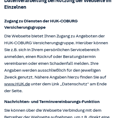
Datenverarbeitung bei Nutzung der Webseite im
Einzelnen
Zugang zu Diensten der HUK-COBURG
Versicherungsgruppe
Die Webseite bietet Ihnen Zugang zu Angeboten der
HUK-COBURG Versicherungsgruppe. Hierüber können
Sie z.B. sich in Ihrem persönlichen Servicebereich
anmelden, einen Rückruf oder Beratungstermin
vereinbaren oder einen Schadenfall melden. Ihre
Angaben werden ausschließlich für den jeweiligen
Zweck genutzt. Nähere Angaben hierzu finden Sie auf
www.HUK.de
unter dem Link „Datenschutz“ am Ende
der Seite.
Nachrichten- und Terminvereinbarungs-Funktion
Sie können über die Webseite Verbindung mit dem
Betreiber der Webseite aufnehmen, um z.B. direkt eine