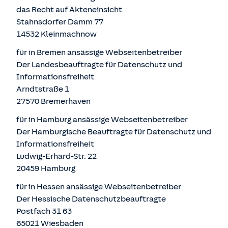
das Recht auf Akteneinsicht
Stahnsdorfer Damm 77
14532 Kleinmachnow
für in Bremen ansässige Webseitenbetreiber
Der Landesbeauftragte für Datenschutz und
Informationsfreiheit
Arndtstraße 1
27570 Bremerhaven
für in Hamburg ansässige Webseitenbetreiber
Der Hamburgische Beauftragte für Datenschutz und
Informationsfreiheit
Ludwig-Erhard-Str. 22
20459 Hamburg
für in Hessen ansässige Webseitenbetreiber
Der Hessische Datenschutzbeauftragte
Postfach 31 63
65021 Wiesbaden