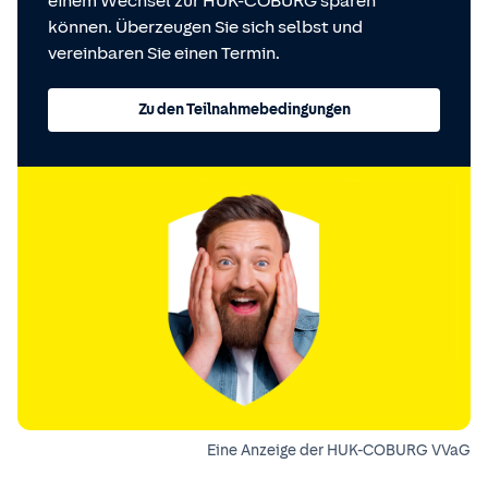
einem Wechsel zur HUK-COBURG sparen
können. Überzeugen Sie sich selbst und
vereinbaren Sie einen Termin.
Zu den Teilnahmebedingungen
Eine Anzeige der HUK-COBURG VVaG