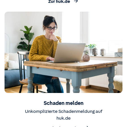
Zur huk.de
Schaden melden
Unkomplizierte Schadenmeldung auf
huk.de