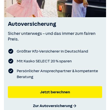
Autoversicherung
Sicher unterwegs – und das immer zum fairen
Preis.
Größter Kfz-Versicherer in Deutschland
Mit Kasko SELECT 20 % sparen
Persönlicher Ansprechpartner & kompetente
Beratung
Jetzt berechnen
Zur Autoversicherung