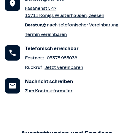
Fasanenstr. 47
,
15711
Königs Wusterhausen
,
Zeesen
Beratung:
nach telefonischer Vereinbarung
Termin vereinbaren
Telefonisch erreichbar
Festnetz
03375 953038
Rückruf
Jetzt vereinbaren
Nachricht schreiben
Zum Kontaktformular