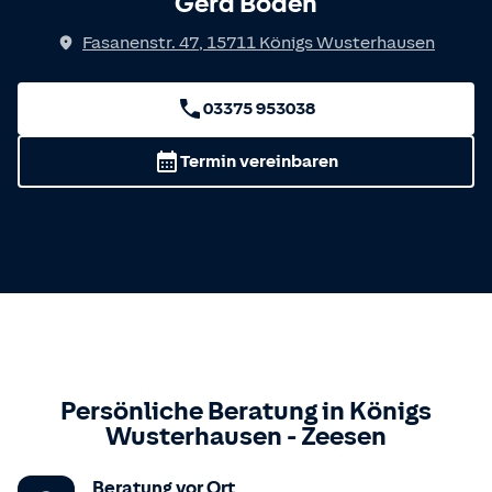
Gerd Boden
Fasanenstr. 47
,
15711
Königs Wusterhausen
03375 953038
Termin vereinbaren
Persönliche Beratung in
Königs
Wusterhausen
-
Zeesen
Beratung vor Ort