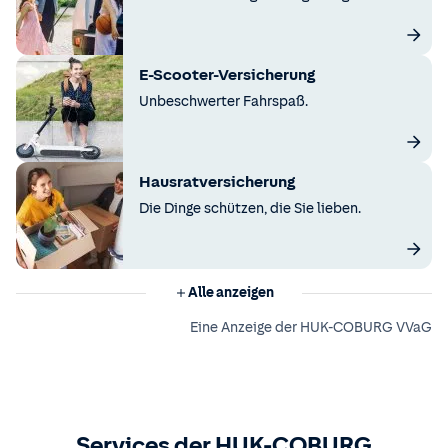
E-Scooter-Versicherung
Unbeschwerter Fahrspaß.
Hausratversicherung
Die Dinge schützen, die Sie lieben.
Alle anzeigen
Eine Anzeige der HUK-COBURG VVaG
Services der HUK-COBURG