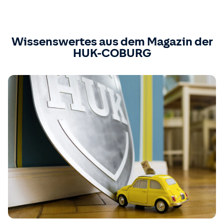
Wissenswertes aus dem Magazin der
HUK-COBURG