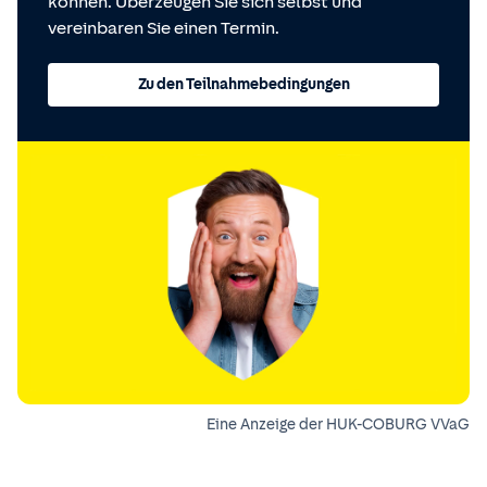
können. Überzeugen Sie sich selbst und
vereinbaren Sie einen Termin.
Zu den Teilnahmebedingungen
Eine Anzeige der HUK-COBURG VVaG