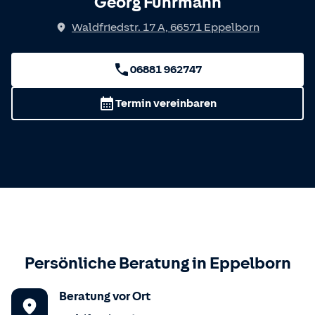
Georg Fuhrmann
Waldfriedstr. 17 A
,
66571
Eppelborn
06881 962747
Termin vereinbaren
Persönliche Beratung in
Eppelborn
Beratung vor Ort