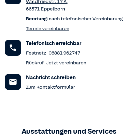
Waldfriedstr. 17 A
,
66571
Eppelborn
Beratung:
nach telefonischer Vereinbarung
Termin vereinbaren
Telefonisch erreichbar
Festnetz
06881 962747
Rückruf
Jetzt vereinbaren
Nachricht schreiben
Zum Kontaktformular
Ausstattungen und Services