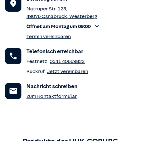
Natruper Str. 123
,
49076
Osnabrück
,
Westerberg
Öffnet am Montag um 09:00
Termin vereinbaren
Telefonisch erreichbar
Festnetz
0541 40669822
Rückruf
Jetzt vereinbaren
Nachricht schreiben
Zum Kontaktformular