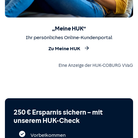
„Meine HUK“
Ihr persönliches Online-Kundenportal
Zu Meine HUK
Eine Anzeige der HUK-COBURG VVaG
250 € Ersparnis sichern – mit
unserem HUK-Check
Vorbeikommen