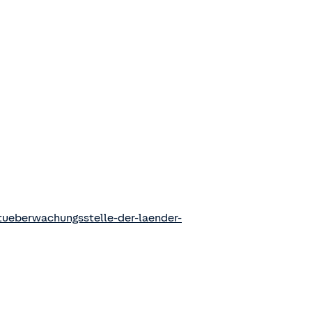
ueberwachungsstelle-der-laender-