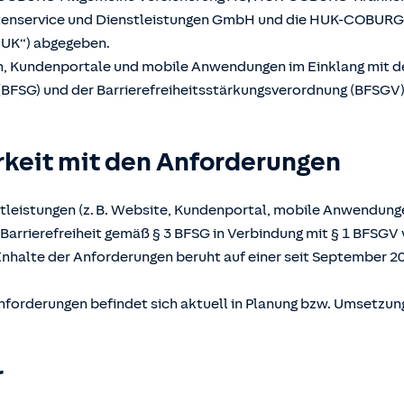
atenservice und Dienstleistungen GmbH und die HUK-COBUR
UK“) abgegeben.
en, Kundenportale und mobile Anwendungen im Einklang mit 
(BFSG) und der Barrierefreiheitsstärkungsverordnung (BFSGV) b
rkeit mit den Anforderungen
tleistungen (z. B. Website, Kundenportal, mobile Anwendunge
Barrierefreiheit gemäß § 3 BFSG in Verbindung mit § 1 BFSGV 
Inhalte der Anforderungen beruht auf einer seit September 2
nforderungen befindet sich aktuell in Planung bzw. Umsetzun
r