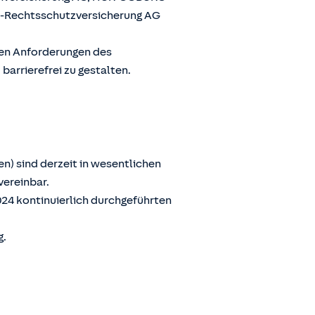
G-Rechtsschutzversicherung AG
den Anforderungen des
arrierefrei zu gestalten.
n) sind derzeit in wesentlichen
vereinbar.
024 kontinuierlich durchgeführten
g.