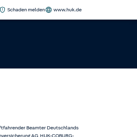
Schaden melden
www.huk.de
aftfahrender Beamter Deutschlands
enversicherung AG, HUK-COBURG-