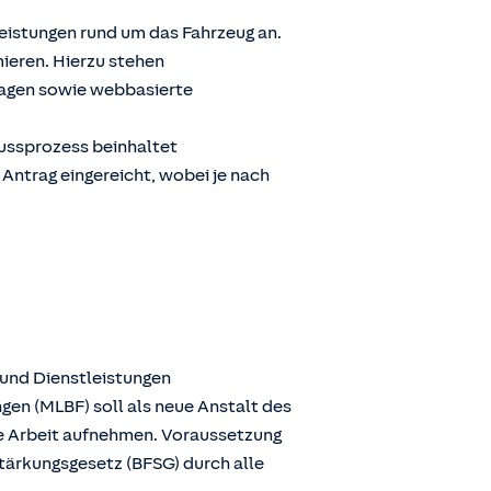
Leistungen rund um das Fahrzeug an.
ieren. Hierzu stehen
ragen sowie webbasierte
lussprozess beinhaltet
 Antrag eingereicht, wobei je nach
 und Dienstleistungen
gen (MLBF) soll als neue Anstalt des
ie Arbeit aufnehmen. Voraussetzung
stärkungsgesetz (BFSG) durch alle