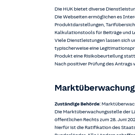
Die HUK bietet diverse Dienstleistu
Die Webseiten ermöglichen es Intere
Produktdarstellungen, Tarifübersic
Kalkulationstools für Beiträge und L
Viele Dienstleistungen lassen sich 
typischerweise eine Legitimationspr
Produkt eine Risikobeurteilung stat
Nach positiver Prüfung des Antrags w
Marktüberwachun
Zuständige Behörde
: Marktüberwach
Die Marktüberwachungsstelle der Län
öffentlichen Rechts zum 28. Juni 2
hierfür ist die Ratifikation des Sta