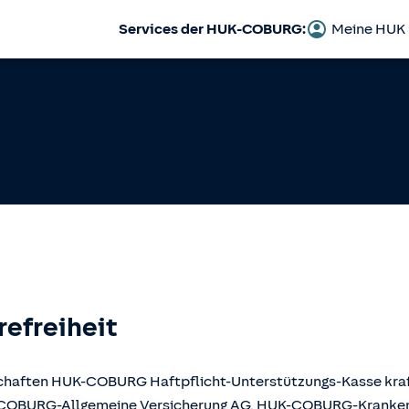
Services der HUK-COBURG:
Meine HUK
refreiheit
llschaften HUK-COBURG Haftpflicht-Unterstützungs-Kasse kr
UK-COBURG-Allgemeine Versicherung AG, HUK-COBURG-Krank