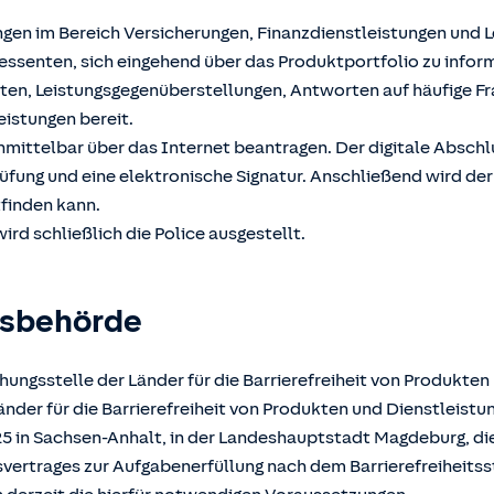
ngen im Bereich Versicherungen, Finanzdienstleistungen und 
ssenten, sich eingehend über das Produktportfolio zu inform
hten, Leistungsgegenüberstellungen, Antworten auf häufige F
eistungen bereit.
unmittelbar über das Internet beantragen. Der digitale Absch
üfung und eine elektronische Signatur. Anschließend wird der
tfinden kann.
ird schließlich die Police ausgestellt.
gsbehörde
ungsstelle der Länder für die Barrierefreiheit von Produkten
der für die Barrierefreiheit von Produkten und Dienstleistun
025 in Sachsen-Anhalt, in der Landeshauptstadt Magdeburg, d
atsvertrages zur Aufgabenerfüllung nach dem Barrierefreiheits