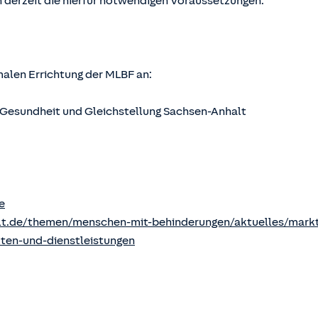
 derzeit die hierfür notwendigen Voraussetzungen.
rmalen Errichtung der MLBF an:
s, Gesundheit und Gleichstellung Sachsen-Anhalt
e
lt.de/themen/menschen-mit-behinderungen/aktuelles/markt
kten-und-dienstleistungen