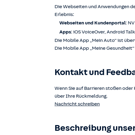
Die Webseiten und Anwendungen der
Erlebnis:
Webseiten und Kundenportal
: N
Apps
: iOS VoiceOver, Android Tal
Die Mobile App „Mein Auto“ ist über
Die Mobile App „Meine Gesundheit“ i
Kontakt und Feedb
Wenn Sie auf Barrieren stoßen oder 
über Ihre Rückmeldung.
Nachricht schreiben
Beschreibung unser