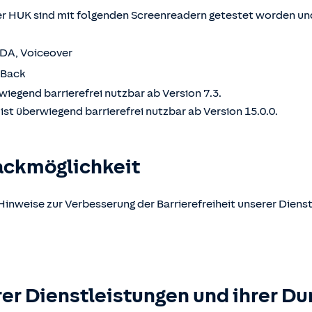
 HUK sind mit folgenden Screenreadern getestet worden und
VDA, Voiceover
kBack
wiegend barrierefrei nutzbar ab Version 7.3.
st überwiegend barrierefrei nutzbar ab Version 15.0.0.
ackmöglichkeit
Hinweise zur Verbesserung der Barrierefreiheit unserer Dienst
er Dienstleistungen und ihrer Du