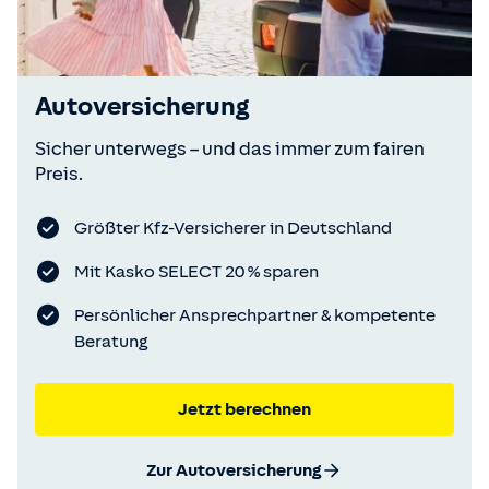
Autoversicherung
Sicher unterwegs – und das immer zum fairen
Preis.
Größter Kfz-Versicherer in Deutschland
Mit Kasko SELECT 20 % sparen
Persönlicher Ansprechpartner & kompetente
Beratung
Jetzt berechnen
Zur Autoversicherung