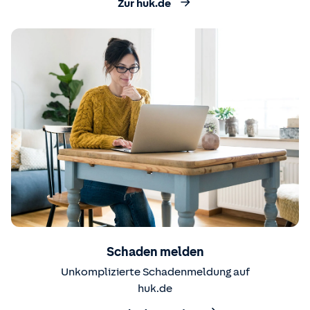
Zur huk.de
Schaden melden
Unkomplizierte Schadenmeldung auf
huk.de