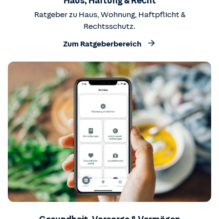
Haus, Haftung & Recht
Ratgeber zu Haus, Wohnung, Haftpflicht &
Rechtsschutz.
Zum Ratgeberbereich