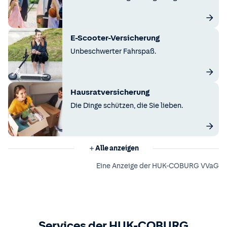
E-Scooter-Versicherung
Unbeschwerter Fahrspaß.
Hausratversicherung
Die Dinge schützen, die Sie lieben.
Alle anzeigen
Eine Anzeige der HUK-COBURG VVaG
Services der HUK-COBURG