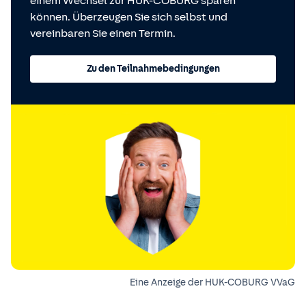
einem Wechsel zur HUK-COBURG sparen
können. Überzeugen Sie sich selbst und
vereinbaren Sie einen Termin.
Zu den Teilnahmebedingungen
Eine Anzeige der HUK-COBURG VVaG