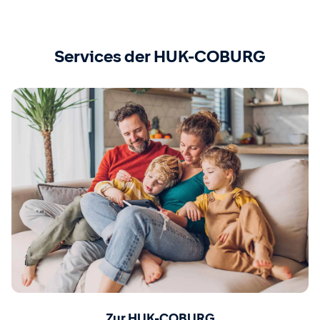
Services der HUK-COBURG
Zur HUK-COBURG