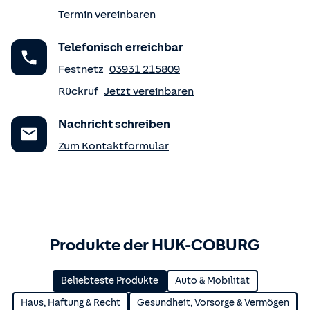
Termin vereinbaren
Telefonisch erreichbar
Festnetz
03931 215809
Rückruf
Jetzt vereinbaren
Nachricht schreiben
Zum Kontaktformular
Produkte der HUK-COBURG
Beliebteste Produkte
Auto & Mobilität
Haus, Haftung & Recht
Gesundheit, Vorsorge & Vermögen