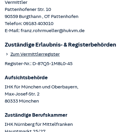
Vermittler
Pattenhofener Str. 10
90559
Burgthann
, OT
Pattenhofen
Telefon:
09183 403010
E-Mail:
franz.rohrmueller@hukvm.de
Zuständige Erlaubnis- & Registerbehörden
Zum Vermittlerregister
Register-Nr.:
D-87Q5-1M8L0-45
Aufsichtsbehörde
IHK für München und Oberbayern,
Max-Josef-Str.
2
80333
München
Zuständige Berufskammer
IHK Nürnberg für Mittelfranken
Hauptmarkt
25/27