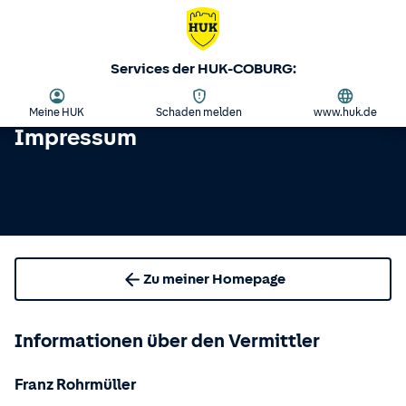
Services der HUK-COBURG:
Meine HUK
Schaden melden
www.huk.de
Impressum
Zu meiner Homepage
Informationen über den Vermittler
Franz Rohrmüller